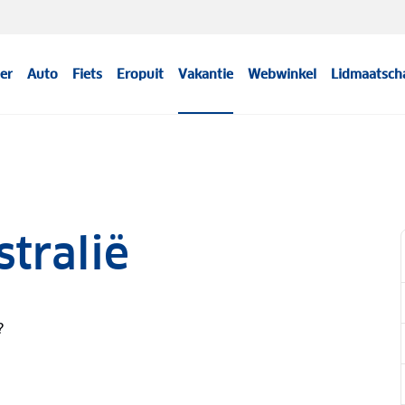
er
Auto
Fiets
Eropuit
Vakantie
Webwinkel
Lidmaatsch
tralië
?