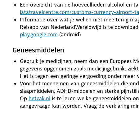
Een overzicht van de hoeveelheden alcohol en ta
iatatravelcentre.com/customs-currency-airport-t
Informatie over wat je wel en niet mee terug m
Reisapp van NederlandWereldwijd is te download
play.google.com
(android).
Geneesmiddelen
Gebruik je medicijnen, neem dan een Europees M
gegevens opgenomen zoals medicijngebruik, ziekt
Het is tegen een geringe vergoeding onder meer v
Voor het meenemen van geneesmiddelen die onde
slaapmiddelen, ADHD-middelen en sterke pijnstille
Op
hetcak.nl
is te lezen welke geneesmiddelen on
aangevraagd kan worden. Vraag de verklaring mi