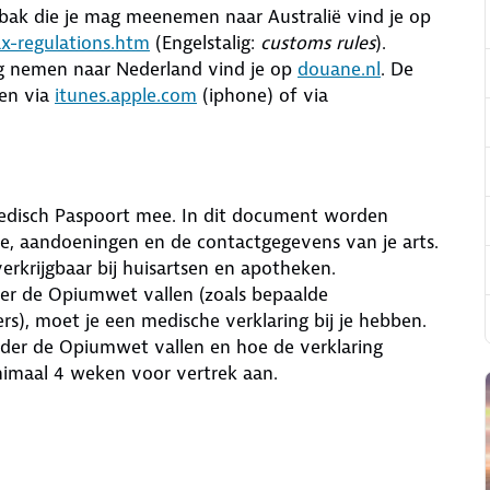
bak die je mag meenemen naar Australië vind je op
ax-regulations.htm
(Engelstalig:
customs rules
).
ag nemen naar Nederland vind je op
douane.nl
. De
en via
itunes.apple.com
(iphone) of via
edisch Paspoort mee. In dit document worden
e, aandoeningen en de contactgegevens van je arts.
erkrijgbaar bij huisartsen en apotheken.
r de Opiumwet vallen (zoals bepaalde
rs), moet je een medische verklaring bij je hebben.
der de Opiumwet vallen en hoe de verklaring
nimaal 4 weken voor vertrek aan.