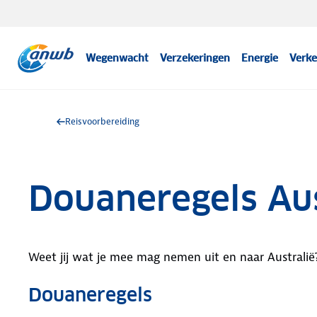
Wegenwacht
Verzekeringen
Energie
Verke
Reisvoorbereiding
Douaneregels Aus
Weet jij wat je mee mag nemen uit en naar Australië
Douaneregels