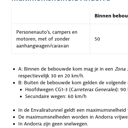
Binnen bebou
Personenauto's, campers en
motoren, met of zonder
50
aanhangwagen/caravan
A: Binnen de bebouwde kom mag je in een
Zona 
respectievelijk 30 en 20 km/h.
B: Buiten de bebouwde kom gelden de volgend
Hoofdwegen CG1-3 (C
arreteras Generales
): 9
Secundaire wegen: 60 km/h
In de Envaliratunnel geldt een maximumsnelheid
De maximumsnelheden worden in Andorra vrijwel
In Andorra zijn geen snelwegen.