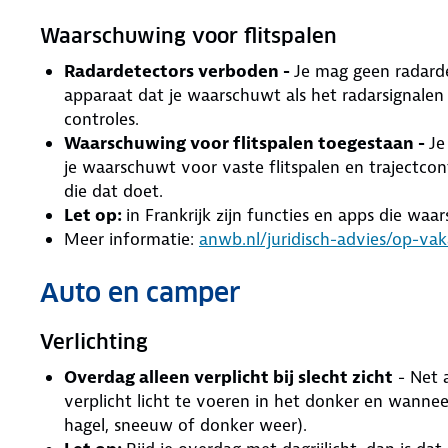
Waarschuwing voor flitspalen
Radardetectors verboden -
Je mag geen radarde
apparaat dat je waarschuwt als het radarsignalen
controles.
Waarschuwing voor flitspalen toegestaan -
Je
je waarschuwt voor vaste flitspalen en trajectco
die dat doet.
Let op:
in Frankrijk zijn functies en apps die wa
Meer informatie:
anwb.nl/juridisch-advies/op-vak
Auto en camper
Verlichting
Overdag alleen verplicht bij slecht zicht
- Net a
verplicht licht te voeren in het donker en wanneer
hagel, sneeuw of donker weer).