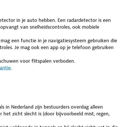
tector in je auto hebben. Een radardetector is een
 opvangt van snelheidscontroles, ook mobiele
 mag een functie in je navigatiesysteem gebruiken die
ntroles. Je mag ook een app op je telefoon gebruiken
arschuwen voor flitspalen verboden.
antie
.
ls in Nederland zijn bestuurders overdag alleen
 het zicht slecht is (door bijvoorbeeld mist, regen,