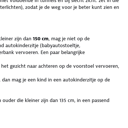
niet voldoende in tunnels en bij slecht zicht: zet in die
hterlichten), zodat je de weg voor je beter kunt zien en
leiner zijn dan
150 cm
, mag je niet op de
nd autokinderzitje (babyautostoeltje,
erbank vervoeren. Een paar belangrijke
 het gezicht naar achteren op de voorstoel vervoeren,
, dan mag je een kind in een autokinderzitje op de
ouder die kleiner zijn dan 135 cm, in een passend