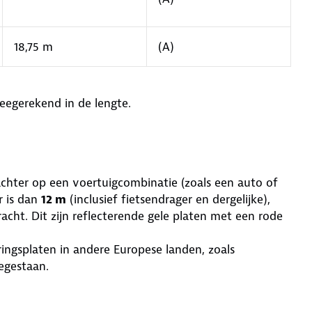
18,75 m
(A)
eegerekend in de lengte.
chter op een voertuigcombinatie (zoals een auto of
r is dan
12 m
(inclusief fietsendrager en dergelijke),
ht. Dit zijn reflecterende gele platen met een rode
ingsplaten in andere Europese landen, zoals
egestaan.