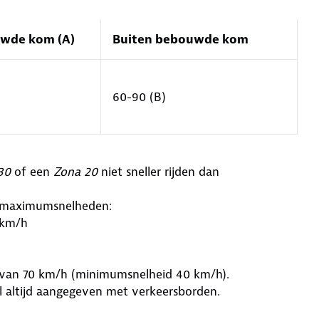
wde kom (A)
Buiten bebouwde kom
60-90 (B)
30
of een
Zona 20
niet sneller rijden dan
e maximumsnelheden:
0 km/h
 van 70 km/h (minimumsnelheid 40 km/h).
 altijd aangegeven met verkeersborden.