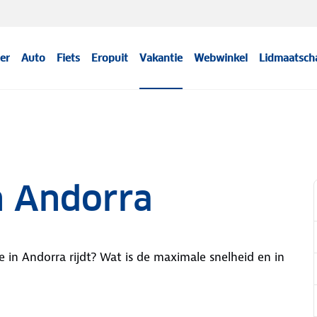
er
Auto
Fiets
Eropuit
Vakantie
Webwinkel
Lidmaatsch
n Andorra
 je in Andorra rijdt? Wat is de maximale snelheid en in