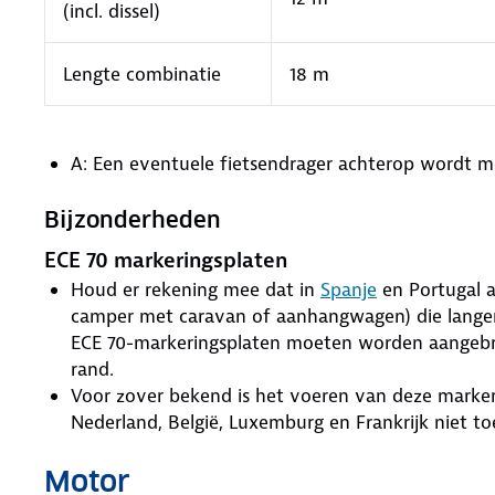
(incl. dissel)
Lengte combinatie
18 m
A: Een eventuele fietsendrager achterop wordt m
Bijzonderheden
ECE 70 markeringsplaten
Houd er rekening mee dat in
Spanje
en Portugal a
camper met caravan of aanhangwagen) die lange
ECE 70-markeringsplaten moeten worden aangebrac
rand.
Voor zover bekend is het voeren van deze marker
Nederland, België, Luxemburg en Frankrijk niet to
Motor