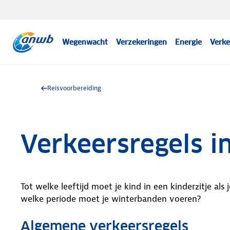
Wegenwacht
Verzekeringen
Energie
Verke
Reisvoorbereiding
Verkeersregels i
Tot welke leeftijd moet je kind in een kinderzitje als
welke periode moet je winterbanden voeren?
Algemene verkeersregels