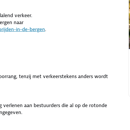
dalend verkeer.
bergen naar
rijden-in-de-bergen
.
oorrang, tenzij met verkeerstekens anders wordt
ng verlenen aan bestuurders die al op de rotonde
angegeven.