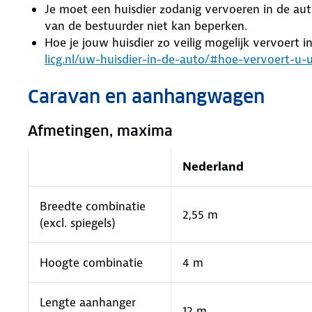
Je moet een huisdier zodanig vervoeren in de aut
van de bestuurder niet kan beperken.
Hoe je jouw huisdier zo veilig mogelijk vervoert i
licg.nl/uw-huisdier-in-de-auto/#hoe-vervoert-u-u
Caravan en aanhangwagen
Afmetingen, maxima
Nederland
Breedte combinatie
2,55 m
(excl. spiegels)
Hoogte combinatie
4 m
Lengte aanhanger
12 m