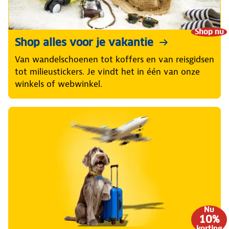
Shop nu
Shop alles voor je vakantie
Van wandelschoenen tot koffers en van reisgidsen
tot milieustickers. Je vindt het in één van onze
winkels of webwinkel.
Nu
10%
korting