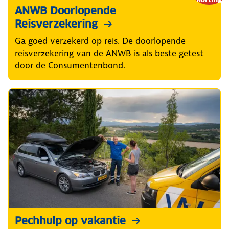
ANWB Doorlopende
Reisverzekering
Ga goed verzekerd op reis. De doorlopende
reisverzekering van de ANWB is als beste getest
door de Consumentenbond.
Pechhulp op vakantie