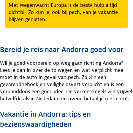
Met Wegenwacht Europa is de beste hulp altijd
dichtbij. Zo kun je, ook bij pech, van je vakantie
blijven genieten.
Bereid je reis naar Andorra goed voor
Wil je goed voorbereid op weg gaan richting Andorra?
Lees je dan in over de tolwegen en wat verplicht mee
moet in de auto in geval van pech. Zo zijn een
gevarendriehoek en veiligheidsvest verplicht en is een
verbanddoos een goed idee. De verkeersregels zijn vrijwel
hetzelfde als in Nederland en overal betaal je met euro’s.
Vakantie in Andorra: tips en
bezienswaardigheden