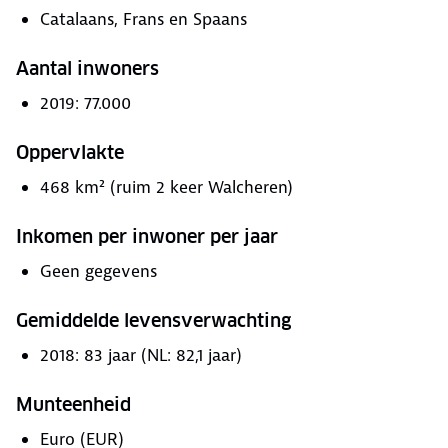
Catalaans, Frans en Spaans
Aantal inwoners
2019: 77.000
Oppervlakte
468 km² (ruim 2 keer Walcheren)
Inkomen per inwoner per jaar
Geen gegevens
Gemiddelde levensverwachting
2018: 83 jaar (NL: 82,1 jaar)
Munteenheid
Euro (EUR)