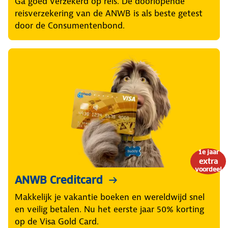
Ga goed verzekerd op reis. De doorlopende
reisverzekering van de ANWB is als beste getest
door de Consumentenbond.
1e jaar
extra
voordeel
ANWB Creditcard
Makkelijk je vakantie boeken en wereldwijd snel
en veilig betalen. Nu het eerste jaar 50% korting
op de Visa Gold Card.