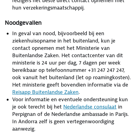
reizigers het beste direct contact opnemen met
hun verzekeringsmaatschappij.
Noodgevallen
In geval van nood, bijvoorbeeld bij een
ziekenhuisopname in het buitenland, kun je
contact opnemen met het Ministerie van
Buitenlandse Zaken. Het contactcenter van dit
ministerie is 24 uur per dag, 7 dagen per week
bereikbaar op telefoonnummer +31 247 247 247,
ook vanuit het buitenland (let op roamingkosten).
Het ministerie geeft bovendien informatie via de
Reisapp Buitenlandse Zaken
.
Voor informatie en eventuele ondersteuning kun
je ook terecht bij het
Nederlandse consulaat
in
Perpignan of de Nederlandse ambassade in Parijs.
In Andorra zelf is geen vertegenwoordiging
aanwezig.