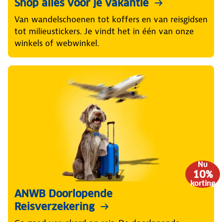
Shop alles voor je vakantie
Van wandelschoenen tot koffers en van reisgidsen
tot milieustickers. Je vindt het in één van onze
winkels of webwinkel.
Nu
10%
korting
ANWB Doorlopende
Reisverzekering