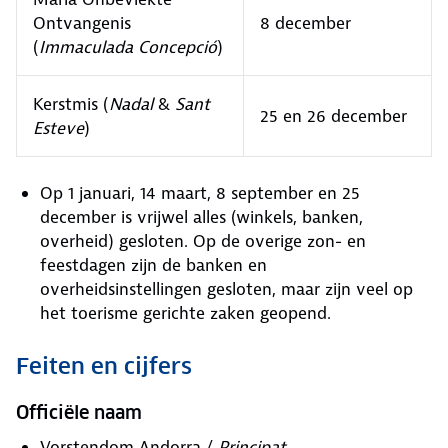
Ontvangenis
8 december
(
Immaculada Concepció
)
Kerstmis (
Nadal
&
Sant
25 en 26 december
Esteve
)
Op 1 januari, 14 maart, 8 september en 25
december is vrijwel alles (winkels, banken,
overheid) gesloten. Op de overige zon- en
feestdagen zijn de banken en
overheidsinstellingen gesloten, maar zijn veel op
het toerisme gerichte zaken geopend.
Feiten en cijfers
Officiële naam
Vorstendom Andorra /
Principat