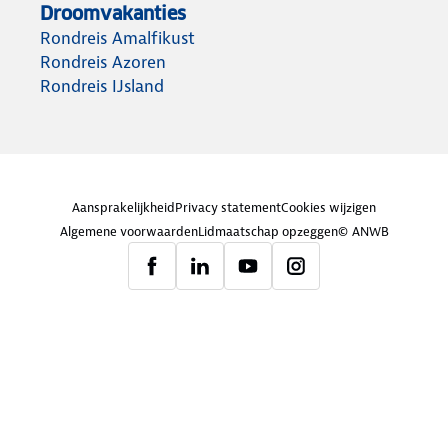
Droomvakanties
Rondreis Amalfikust
Rondreis Azoren
Rondreis IJsland
Aansprakelijkheid
Privacy statement
Cookies wijzigen
Algemene voorwaarden
Lidmaatschap opzeggen
© ANWB