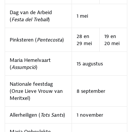
Dag van de Arbeid
1 mei
(
Festa del Treball
)
28 en
19 en
Pinksteren (
Pentecosta
)
29 mei
20 mei
Maria Hemelvaart
15 augustus
(
Assumpció
)
Nationale feestdag
(Onze Lieve Vrouw van
8 september
Meritxel)
Allerheiligen (
Tots Sants
)
1 november
Maria Onbevlekte