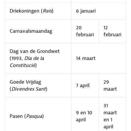
Driekoningen (
Reis
)
6 januari
20
12
Carnavalsmaandag
februari
februari
Dag van de Grondwet
(1993,
Dia de la
14 maart
Constitució
)
Goede Vrijdag
29
7 april
(
Divendres Sant
)
maart
31
9 en 10
maart
Pasen (
Pasqua
)
april
en 1
april