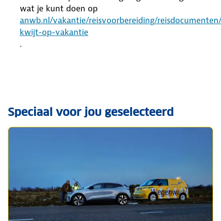
wat je kunt doen op
anwb.nl/vakantie/reisvoorbereiding/reisdocumenten
kwijt-op-vakantie
.
Speciaal voor jou geselecteerd