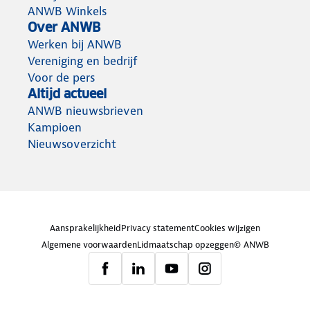
ANWB Winkels
Over ANWB
Werken bij ANWB
Vereniging en bedrijf
Voor de pers
Altijd actueel
ANWB nieuwsbrieven
Kampioen
Nieuwsoverzicht
Aansprakelijkheid
Privacy statement
Cookies wijzigen
Algemene voorwaarden
Lidmaatschap opzeggen
© ANWB