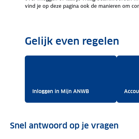
vind je op deze pagina ook de manieren om co
Gelijk even regelen
Inloggen in Mijn A
Inloggen in Mijn ANWB
Accou
Snel antwoord op je vragen