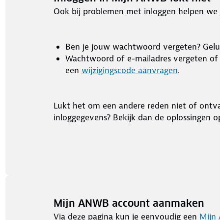
Ook bij problemen met inloggen helpen we j
Ben je jouw wachtwoord vergeten? Gelu
Wachtwoord of e-mailadres vergeten of 
een
wijzigingscode aanvragen
.
Lukt het om een andere reden niet of ontva
inloggegevens? Bekijk dan de oplossingen 
Mijn ANWB account aanmaken
Via deze pagina kun je eenvoudig een
Mijn