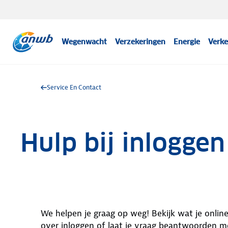
Wegenwacht
Verzekeringen
Energie
Verke
Service En Contact
Hulp bij inloggen
We helpen je graag op weg! Bekijk wat je onlin
over inloggen of laat je vraag beantwoorden me