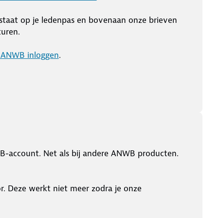
t staat op je ledenpas en bovenaan onze brieven
turen.
 ANWB inloggen
.
B-account. Net als bij andere ANWB producten.
r. Deze werkt niet meer zodra je onze