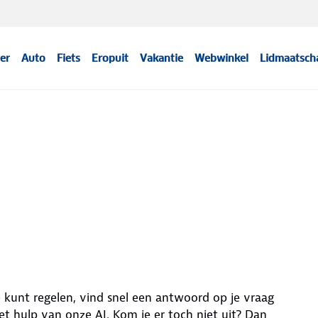
er
Auto
Fiets
Eropuit
Vakantie
Webwinkel
Lidmaatsch
e kunt regelen, vind snel een antwoord op je vraag
t hulp van onze AI. Kom je er toch niet uit? Dan