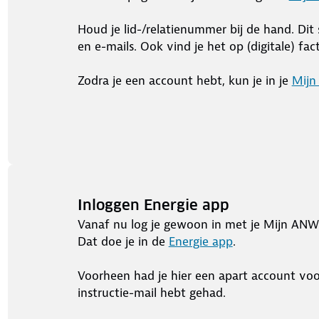
Houd je lid-/relatienummer bij de hand. Di
en e-mails. Ook vind je het op (digitale) fac
Zodra je een account hebt, kun je in je
Mijn
Inloggen Energie app
Vanaf nu log je gewoon in met je Mijn ANW
Dat doe je in de
Energie app
.
Voorheen had je hier een apart account voo
instructie-mail hebt gehad.