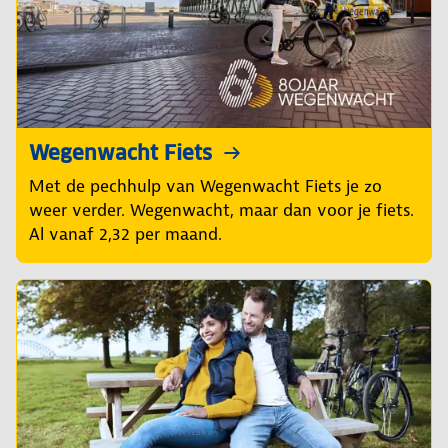
Wegenwacht Fiets
Met de pechhulp van Wegenwacht Fiets je zo
weer verder. Wegenwacht, maar dan voor je fiets.
Al vanaf 2,32 per maand.