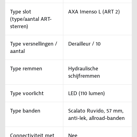
Type slot
AXA Imenso L (ART 2)
(type/aantal ART-
sterren)
Type versnellingen /
Derailleur / 10
aantal
Type remmen
Hydraulische
schijfremmen
Type voorlicht
LED (110 lumen)
Type banden
Scalato Ruvido, 57 mm,
anti-lek, allroad-banden
Connectiviteit met
Nee