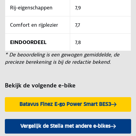
Rij-eigenschappen
7,9
Comfort en rijplezier
7,7
EINDOORDEEL
7,8
* De beoordeling is een gewogen gemiddelde, de
precieze berekening is bij de redactie bekend.
Bekijk de volgende e-bike
Batavus Finez E-go Power Smart BES3
Vergelijk de Stella met andere e-bikes