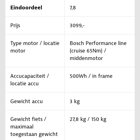
Eindoordeel
7,8
Prijs
3099,-
Type motor / locatie
Bosch Performance line
motor
(cruise 65Nm) /
middenmotor
Accucapaciteit /
500Wh / in frame
locatie accu
Gewicht accu
3 kg
Gewicht fiets /
27,8 kg / 150 kg
maximaal
toegestaan gewicht