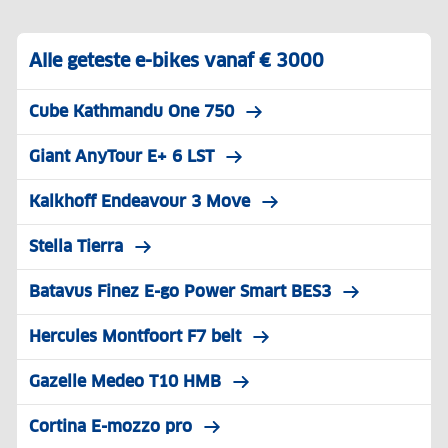
Alle geteste e-bikes vanaf € 3000
Cube Kathmandu One 750
Giant AnyTour E+ 6 LST
Kalkhoff Endeavour 3 Move
Stella Tierra
Batavus Finez E-go Power Smart BES3
Hercules Montfoort F7 belt
Gazelle Medeo T10 HMB
Cortina E-mozzo pro