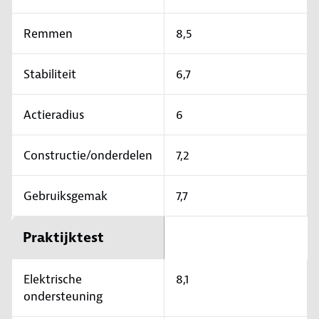
Remmen
8,5
Stabiliteit
6,7
Actieradius
6
Constructie/onderdelen
7,2
Gebruiksgemak
7,7
Praktijktest
Elektrische
8,1
ondersteuning