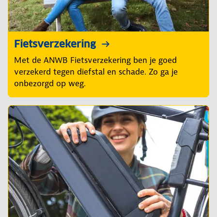
Fietsverzekering
Met de ANWB Fietsverzekering ben je goed
verzekerd tegen diefstal en schade. Zo ga je
onbezorgd op weg.