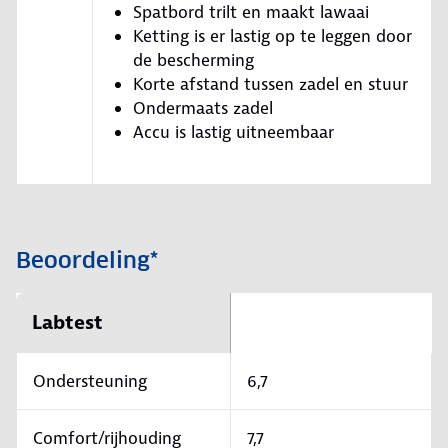
Spatbord trilt en maakt lawaai
Ketting is er lastig op te leggen door
de bescherming
Korte afstand tussen zadel en stuur
Ondermaats zadel
Accu is lastig uitneembaar
Beoordeling*
Labtest
Ondersteuning
6,7
Comfort/rijhouding
7,7