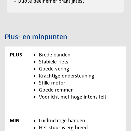
- Quote deelnemer praktijktest
Plus- en minpunten
PLUS
Brede banden
Stabiele fiets
Goede vering
Krachtige ondersteuning
Stille motor
Goede remmen
Voorlicht met hoge intensiteit
MIN
Luidruchtige banden
Het stuur is erg breed