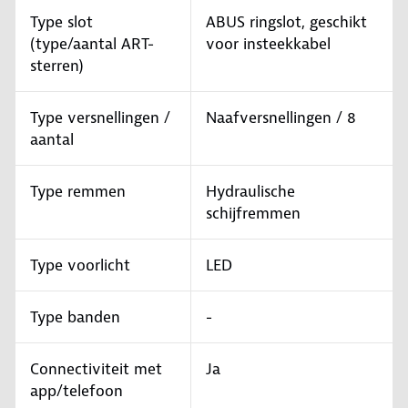
Type slot
ABUS ringslot, geschikt
(type/aantal ART-
voor insteekkabel
sterren)
Type versnellingen /
Naafversnellingen / 8
aantal
Type remmen
Hydraulische
schijfremmen
Type voorlicht
LED
Type banden
-
Connectiviteit met
Ja
app/telefoon