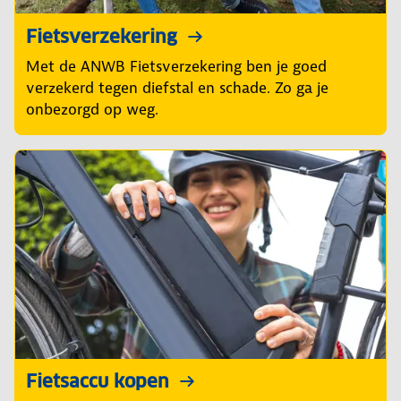
Fietsverzekering
Met de ANWB Fietsverzekering ben je goed
verzekerd tegen diefstal en schade. Zo ga je
onbezorgd op weg.
Fietsaccu kopen