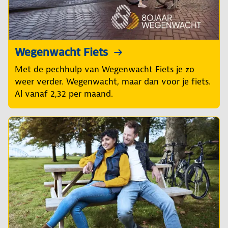
Wegenwacht Fiets
Met de pechhulp van Wegenwacht Fiets je zo
weer verder. Wegenwacht, maar dan voor je fiets.
Al vanaf 2,32 per maand.