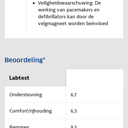
Veiligheidswaarschuwing: De
werking van pacemakers en
defibrillators kan door de
velgmagneet worden beïnvloed
Beoordeling*
Labtest
Ondersteuning
6,7
Comfort/rijhouding
6,5
Remmen
9,3