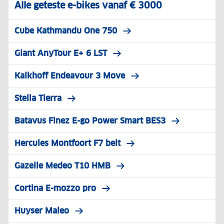
Alle geteste e-bikes vanaf € 3000
Cube Kathmandu One 750
Giant AnyTour E+ 6 LST
Kalkhoff Endeavour 3 Move
Stella Tierra
Batavus Finez E-go Power Smart BES3
Hercules Montfoort F7 belt
Gazelle Medeo T10 HMB
Cortina E-mozzo pro
Huyser Maleo