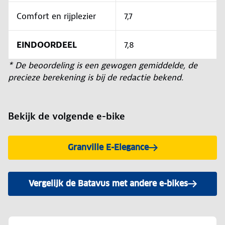
Comfort en rijplezier
7,7
EINDOORDEEL
7,8
* De beoordeling is een gewogen gemiddelde, de
precieze berekening is bij de redactie bekend.
Bekijk de volgende e-bike
Granville E-Elegance
Vergelijk de Batavus met andere e-bikes