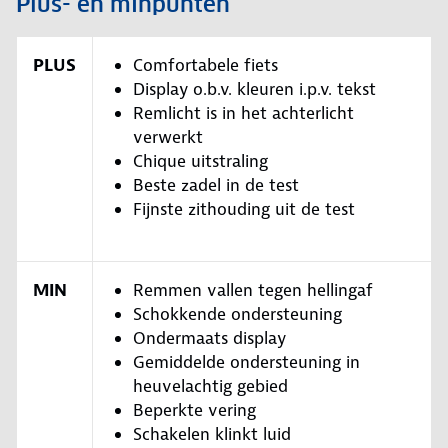
Plus- en minpunten
PLUS
Comfortabele fiets
Display o.b.v. kleuren i.p.v. tekst
Remlicht is in het achterlicht
verwerkt
Chique uitstraling
Beste zadel in de test
Fijnste zithouding uit de test
MIN
Remmen vallen tegen hellingaf
Schokkende ondersteuning
Ondermaats display
Gemiddelde ondersteuning in
heuvelachtig gebied
Beperkte vering
Schakelen klinkt luid