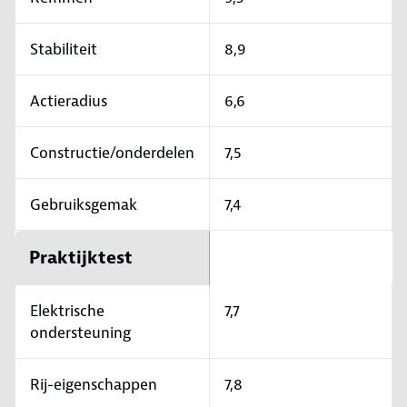
Stabiliteit
8,9
Actieradius
6,6
Constructie/onderdelen
7,5
Gebruiksgemak
7,4
Praktijktest
Elektrische
7,7
ondersteuning
Rij-eigenschappen
7,8