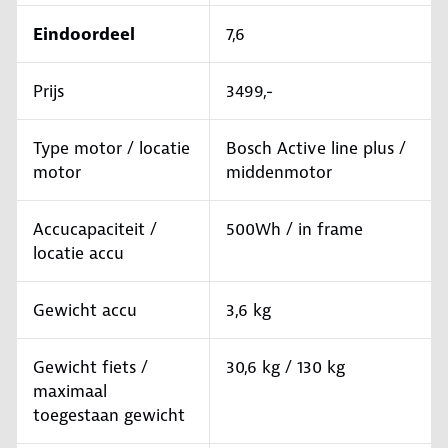
Eindoordeel
7,6
Prijs
3499,-
Type motor / locatie
Bosch Active line plus /
motor
middenmotor
Accucapaciteit /
500Wh / in frame
locatie accu
Gewicht accu
3,6 kg
Gewicht fiets /
30,6 kg / 130 kg
maximaal
toegestaan gewicht