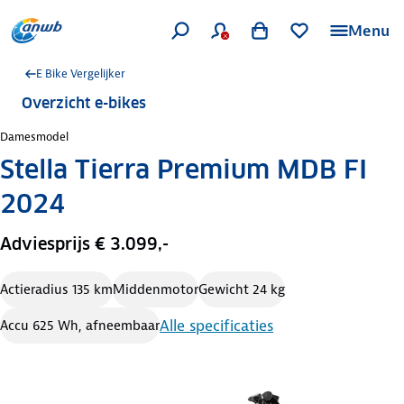
Menu
E Bike Vergelijker
Overzicht e-bikes
Damesmodel
Stella Tierra Premium MDB FI
2024
Adviesprijs € 3.099,-
Actieradius 135 km
Middenmotor
Gewicht 24 kg
Alle specificaties
Accu 625 Wh, afneembaar