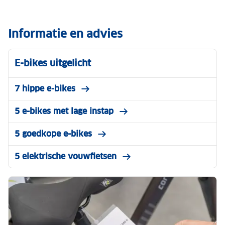
Informatie en advies
E-bikes uitgelicht
7 hippe e-bikes
5 e-bikes met lage instap
5 goedkope e-bikes
5 elektrische vouwfietsen