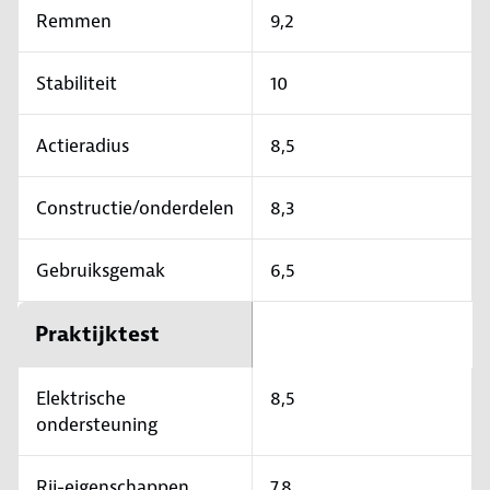
Remmen
9,2
Stabiliteit
10
Actieradius
8,5
Constructie/onderdelen
8,3
Gebruiksgemak
6,5
Praktijktest
Elektrische
8,5
ondersteuning
Rij-eigenschappen
7,8