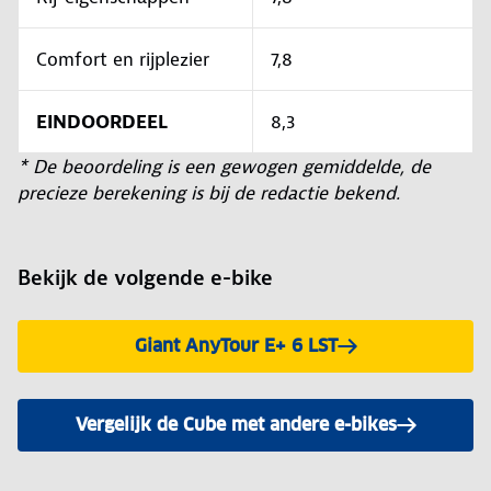
Comfort en rijplezier
7,8
EINDOORDEEL
8,3
* De beoordeling is een gewogen gemiddelde, de
precieze berekening is bij de redactie bekend.
Bekijk de volgende e-bike
Giant AnyTour E+ 6 LST
Vergelijk de Cube met andere e-bikes