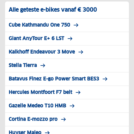
Alle geteste e-bikes vanaf € 3000
Cube Kathmandu One 750
Giant AnyTour E+ 6 LST
Kalkhoff Endeavour 3 Move
Stella Tierra
Batavus Finez E-go Power Smart BES3
Hercules Montfoort F7 belt
Gazelle Medeo T10 HMB
Cortina E-mozzo pro
Huyser Maleo