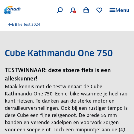
Menu
E Bike Test 2024
Cube Kathmandu One 750
TESTWINNAAR: deze stoere fiets is een
alleskunner!
Maak kennis met de testwinnaar: de Cube
Kathmandu One 750. Een e-bike waarmee je heel rap
kunt fietsen. Te danken aan de sterke motor en
derrailleurversnellingen. Ook bij een rustiger tempo is
deze Cube een fijne reisgenoot. De brede 55 mm
banden en verende zadelpen en voorvork zorgen
voor een soepele rit. Toch een minpuntje: aan de (4,1