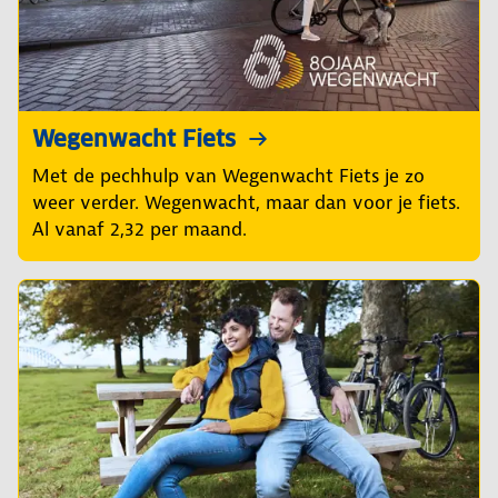
Wegenwacht Fiets
Met de pechhulp van Wegenwacht Fiets je zo
weer verder. Wegenwacht, maar dan voor je fiets.
Al vanaf 2,32 per maand.