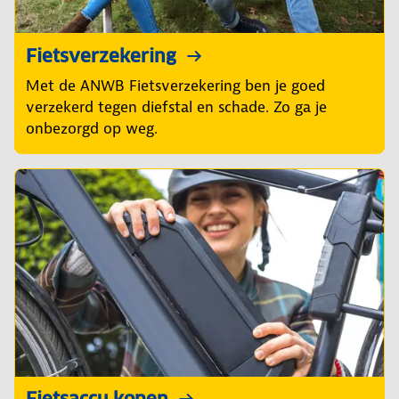
Fietsverzekering
Met de ANWB Fietsverzekering ben je goed
verzekerd tegen diefstal en schade. Zo ga je
onbezorgd op weg.