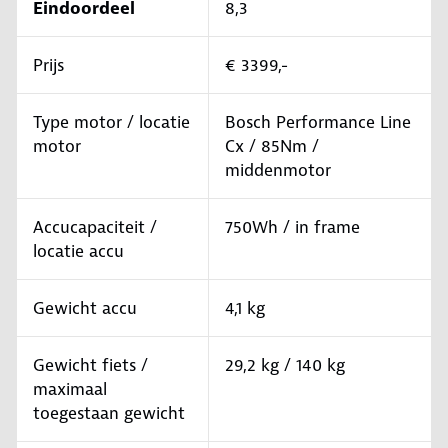
Eindoordeel
8,3
Prijs
€ 3399,-
Type motor / locatie
Bosch Performance Line
motor
Cx / 85Nm /
middenmotor
Accucapaciteit /
750Wh / in frame
locatie accu
Gewicht accu
4,1 kg
Gewicht fiets /
29,2 kg / 140 kg
maximaal
toegestaan gewicht