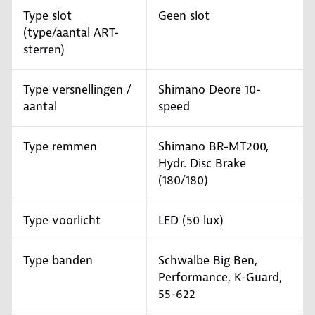
Type slot
Geen slot
(type/aantal ART-
sterren)
Type versnellingen /
Shimano Deore 10-
aantal
speed
Type remmen
Shimano BR-MT200,
Hydr. Disc Brake
(180/180)
Type voorlicht
LED (50 lux)
Type banden
Schwalbe Big Ben,
Performance, K-Guard,
55-622