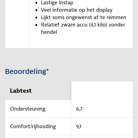
Lastige instap
Veel informatie op het display
Lijkt soms ongewenst af te remmen
Relatief zware accu (4,1 kilo) zonder
hendel
Beoordeling*
Labtest
Ondersteuning
6,7
Comfort/rijhouding
9,1