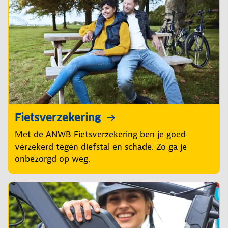
Fietsverzekering
Met de ANWB Fietsverzekering ben je goed
verzekerd tegen diefstal en schade. Zo ga je
onbezorgd op weg.