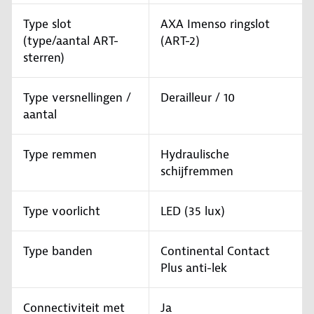
Type slot
AXA Imenso ringslot
(type/aantal ART-
(ART-2)
sterren)
Type versnellingen /
Derailleur / 10
aantal
Type remmen
Hydraulische
schijfremmen
Type voorlicht
LED (35 lux)
Type banden
Continental Contact
Plus anti-lek
Connectiviteit met
Ja