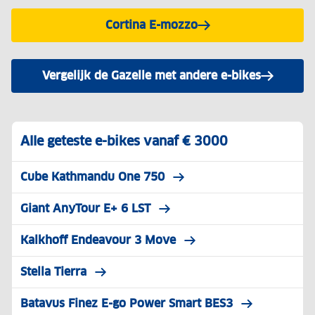
Cortina E-mozzo
Vergelijk de Gazelle met andere e-bikes
Alle geteste e-bikes vanaf € 3000
Cube Kathmandu One 750
Giant AnyTour E+ 6 LST
Kalkhoff Endeavour 3 Move
Stella Tierra
Batavus Finez E-go Power Smart BES3