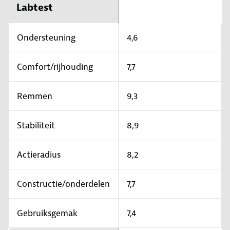
Labtest
Ondersteuning
4,6
Comfort/rijhouding
7,7
Remmen
9,3
Stabiliteit
8,9
Actieradius
8,2
Constructie/onderdelen
7,7
Gebruiksgemak
7,4