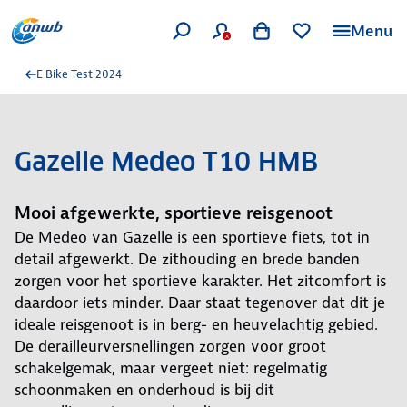
Menu
E Bike Test 2024
Gazelle Medeo T10 HMB
Mooi afgewerkte, sportieve reisgenoot
De Medeo van Gazelle is een sportieve fiets, tot in
detail afgewerkt. De zithouding en brede banden
zorgen voor het sportieve karakter. Het zitcomfort is
daardoor iets minder. Daar staat tegenover dat dit je
ideale reisgenoot is in berg- en heuvelachtig gebied.
De derailleurversnellingen zorgen voor groot
schakelgemak, maar vergeet niet: regelmatig
schoonmaken en onderhoud is bij dit