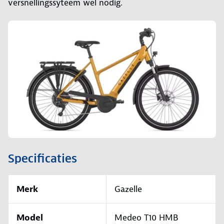
versnellingssyteem wel nodig.
Specificaties
Merk
Gazelle
Model
Medeo T10 HMB