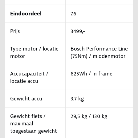
Eindoordeel
7,6
Prijs
3499,-
Type motor / locatie
Bosch Performance Line
motor
(75Nm) / middenmotor
Accucapaciteit /
625Wh / in frame
locatie accu
Gewicht accu
3,7 kg
Gewicht fiets /
29,5 kg / 130 kg
maximaal
toegestaan gewicht