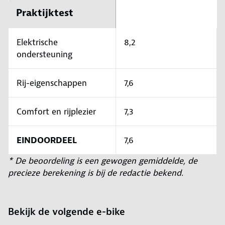
Praktijktest
Elektrische
8,2
ondersteuning
Rij-eigenschappen
7,6
Comfort en rijplezier
7,3
EINDOORDEEL
7,6
* De beoordeling is een gewogen gemiddelde, de
precieze berekening is bij de redactie bekend.
Bekijk de volgende e-bike