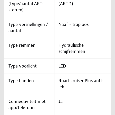
(type/aantal ART-
(ART 2)
sterren)
Type versnellingen /
Naaf - traploos
aantal
Type remmen
Hydraulische
schijfremmen
Type voorlicht
LED
Type banden
Road-cruiser Plus anti-
lek
Connectiviteit met
Ja
app/telefoon