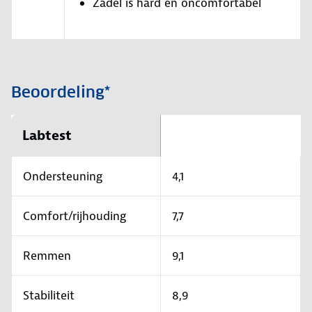
Zadel is hard en oncomfortabel
Beoordeling*
Labtest
Ondersteuning
4,1
Comfort/rijhouding
7,7
Remmen
9,1
Stabiliteit
8,9