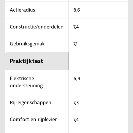
Actieradius
8,6
Constructie/onderdelen
7,4
Gebruiksgemak
7,1
Praktijktest
Elektrische
6,9
ondersteuning
Rij-eigenschappen
7,3
Comfort en rijplezier
7,4