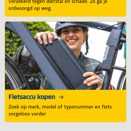
verzekerd tegen diefstal en schade. Zo ga je
onbezorgd op weg.
Fietsaccu kopen
Zoek op merk, model of typenummer en fiets
zorgeloos verder