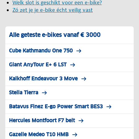
Welk slot is geschikt voor een e-bike?
Zó zet je je e-bike écht veilig vast
Alle geteste e-bikes vanaf € 3000
Cube Kathmandu One 750
Giant AnyTour E+ 6 LST
Kalkhoff Endeavour 3 Move
Stella Tierra
Batavus Finez E-go Power Smart BES3
Hercules Montfoort F7 belt
Gazelle Medeo T10 HMB