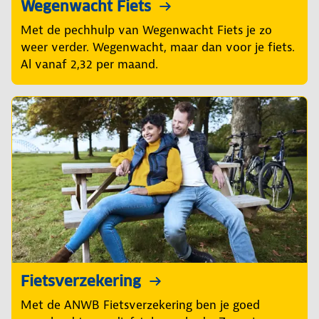
Wegenwacht Fiets
Met de pechhulp van Wegenwacht Fiets je zo
weer verder. Wegenwacht, maar dan voor je fiets.
Al vanaf 2,32 per maand.
Fietsverzekering
Met de ANWB Fietsverzekering ben je goed