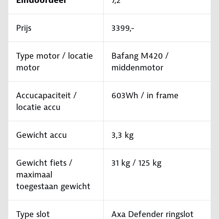
Eindoordeel
7,2
Prijs
3399,-
Type motor / locatie
Bafang M420 /
motor
middenmotor
Accucapaciteit /
603Wh / in frame
locatie accu
Gewicht accu
3,3 kg
Gewicht fiets /
31 kg / 125 kg
maximaal
toegestaan gewicht
Type slot
Axa Defender ringslot