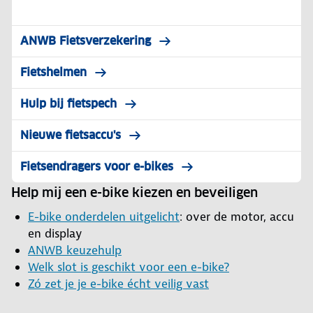
ANWB Fietsverzekering
Fietshelmen
Hulp bij fietspech
Nieuwe fietsaccu's
Fietsendragers voor e-bikes
Help mij een e-bike kiezen en beveiligen
E-bike onderdelen uitgelicht
: over de motor, accu
en display
ANWB keuzehulp
Welk slot is geschikt voor een e-bike?
Zó zet je je e-bike écht veilig vast