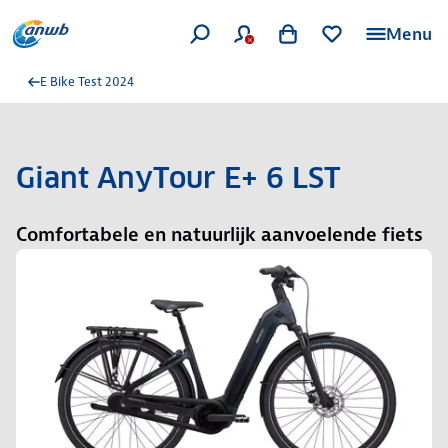
Menu
E Bike Test 2024
Giant AnyTour E+ 6 LST
Comfortabele en natuurlijk aanvoelende fiets