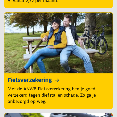
Al vanaf 2,32 per maand.
Fietsverzekering
Met de ANWB Fietsverzekering ben je goed
verzekerd tegen diefstal en schade. Zo ga je
onbezorgd op weg.