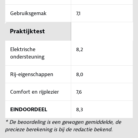
Gebruiksgemak
7,1
Praktijktest
Elektrische
8,2
ondersteuning
Rij-eigenschappen
8,0
Comfort en rijplezier
7,6
EINDOORDEEL
8,3
* De beoordeling is een gewogen gemiddelde, de
precieze berekening is bij de redactie bekend.