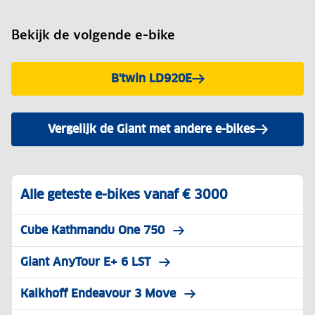
Bekijk de volgende e-bike
B'twin LD920E
Vergelijk de Giant met andere e-bikes
Alle geteste e-bikes vanaf € 3000
Cube Kathmandu One 750
Giant AnyTour E+ 6 LST
Kalkhoff Endeavour 3 Move