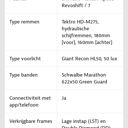
Revoshift / 7
Type remmen
Tektro HD-M275,
hydraulische
schijfremmen, 180mm
[voor], 160mm [achter]
Type voorlicht
Giant Recon HL50, 50 lux
Type banden
Schwalbe Marathon
622x50 Green Guard
Connectiviteit met
Ja
app/telefoon
Verkrijgbare frames
Lage instap (LST) en