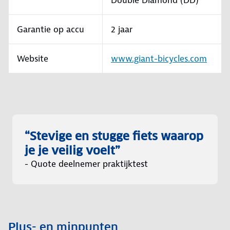
Double Diamond (DD)
Garantie op accu
2 jaar
Website
www.giant-bicycles.com
“Stevige en stugge fiets waarop
je je veilig voelt”
- Quote deelnemer praktijktest
Plus- en minpunten