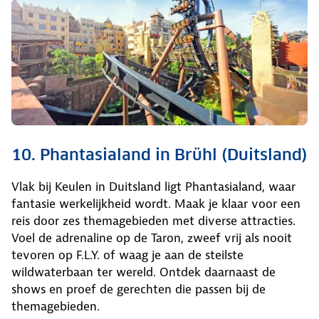
10. Phantasialand in Brühl (Duitsland)
Vlak bij Keulen in Duitsland ligt Phantasialand, waar
fantasie werkelijkheid wordt. Maak je klaar voor een
reis door zes themagebieden met diverse attracties.
Voel de adrenaline op de Taron, zweef vrij als nooit
tevoren op F.L.Y. of waag je aan de steilste
wildwaterbaan ter wereld. Ontdek daarnaast de
shows en proef de gerechten die passen bij de
themagebieden.