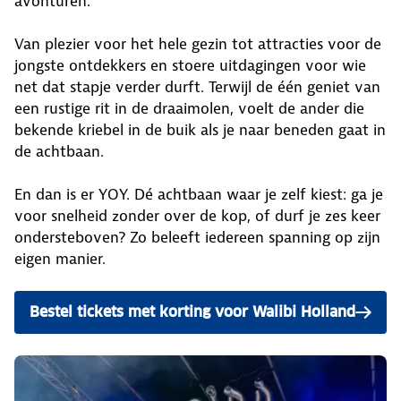
avonturen.
Van plezier voor het hele gezin tot attracties voor de
jongste ontdekkers en stoere uitdagingen voor wie
net dat stapje verder durft. Terwijl de één geniet van
een rustige rit in de draaimolen, voelt de ander die
bekende kriebel in de buik als je naar beneden gaat in
de achtbaan.
En dan is er YOY. Dé achtbaan waar je zelf kiest: ga je
voor snelheid zonder over de kop, of durf je zes keer
ondersteboven? Zo beleeft iedereen spanning op zijn
eigen manier.
Bestel tickets met korting voor Walibi Holland