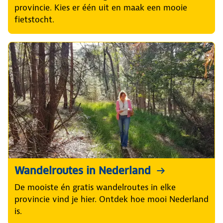
provincie. Kies er één uit en maak een mooie
fietstocht.
Wandelroutes in Nederland
De mooiste én gratis wandelroutes in elke
provincie vind je hier. Ontdek hoe mooi Nederland
is.