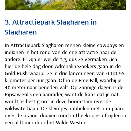
3. Attractiepark Slagharen in
Slagharen
In Attractiepark Slagharen rennen kleine cowboys en
indianen in het rond van de ene attractie naar de
andere. Er zijn er wel dertig, dus ze vermaken zich
hier de hele dag door. Adrenalinezoekers gaan in de
Gold Rush waarbij ze in drie lanceringen van 0 tot 95
kilometer per uur gaan. Of in de Free Fall, waarbij je
40 meter naar beneden valt. Op zonnige dagen is de
Ripsaw Falls een aanrader, want de kans dat je nat
wordt, is best groot in deze boomstam over de
wildwaterbaan. De kleintjes hobbelen met hun paard
over de prairie, draaien rond in theekopjes of rijden in
een oldtimer door het Wilde Westen.