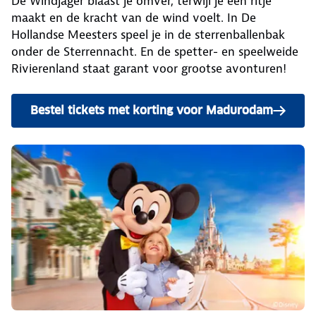
De Windjager blaast je omver, terwijl je een ritje
maakt en de kracht van de wind voelt. In De
Hollandse Meesters speel je in de sterrenballenbak
onder de Sterrennacht. En de spetter- en speelweide
Rivierenland staat garant voor grootse avonturen!
Bestel tickets met korting voor Madurodam