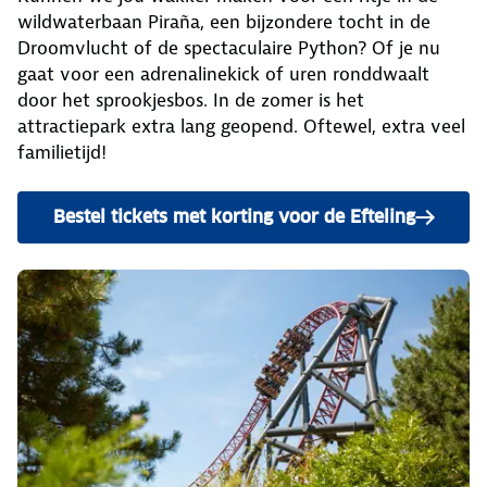
wildwaterbaan Piraña, een bijzondere tocht in de
Droomvlucht of de spectaculaire Python? Of je nu
gaat voor een adrenalinekick of uren ronddwaalt
door het sprookjesbos. In de zomer is het
attractiepark extra lang geopend. Oftewel, extra veel
familietijd!
Bestel tickets met korting voor de Efteling