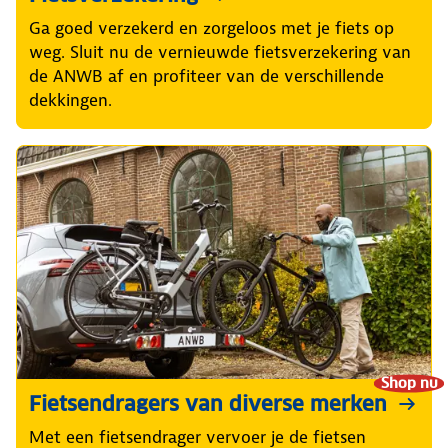
Ga goed verzekerd en zorgeloos met je fiets op
weg. Sluit nu de vernieuwde fietsverzekering van
de ANWB af en profiteer van de verschillende
dekkingen.
Shop nu
Fietsendragers van diverse merken
Met een fietsendrager vervoer je de fietsen