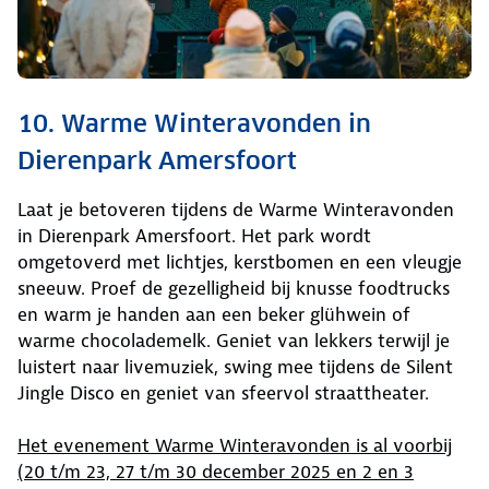
10. Warme Winteravonden in
Dierenpark Amersfoort
Laat je betoveren tijdens de Warme Winteravonden
in Dierenpark Amersfoort. Het park wordt
omgetoverd met lichtjes, kerstbomen en een vleugje
sneeuw. Proef de gezelligheid bij knusse foodtrucks
en warm je handen aan een beker glühwein of
warme chocolademelk. Geniet van lekkers terwijl je
luistert naar livemuziek, swing mee tijdens de Silent
Jingle Disco en geniet van sfeervol straattheater.
Het evenement Warme Winteravonden is al voorbij
(20 t/m 23, 27 t/m 30 december 2025 en 2 en 3