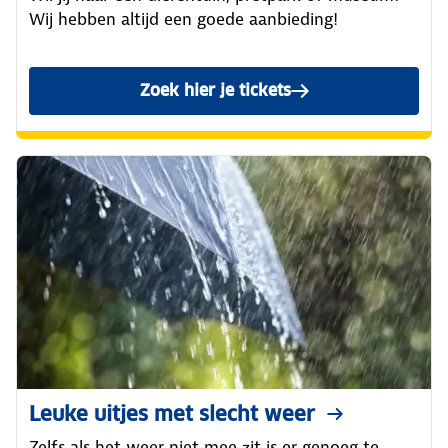
Wij hebben altijd een goede aanbieding!
Zoek hier je tickets
Leuke uitjes met slecht weer
Zelfs als het weer niet mee zit is er genoeg te