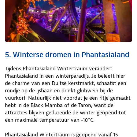
5. Winterse dromen in Phantasialand
Tijdens Phantasialand Wintertraum verandert
Phantasialand in een winterparadijs. Je beleeft hier
de charme van een Duitse kerstmarkt, schaatst een
rondje op de ijsbaan en drinkt glühwein bij de
vuurkorf. Natuurlijk niet voordat je een ritje gemaakt
hebt in de Black Mamba of de Taron, want de
attracties blijven gedurende de winter geopend tot
een maximale temperatuur van -10°C.
Phantasialand Wintertraum is geopend vanaf 15