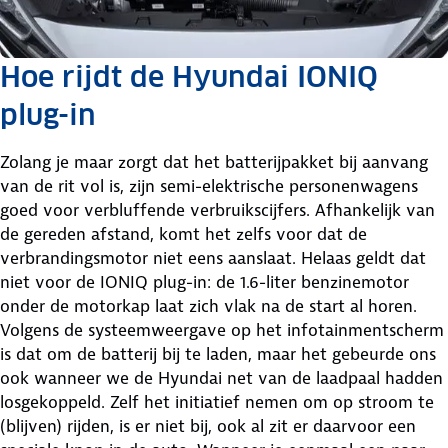
Hoe rijdt de Hyundai IONIQ
plug-in
Zolang je maar zorgt dat het batterijpakket bij aanvang
van de rit vol is, zijn semi-elektrische personenwagens
goed voor verbluffende verbruikscijfers. Afhankelijk van
de gereden afstand, komt het zelfs voor dat de
verbrandingsmotor niet eens aanslaat. Helaas geldt dat
niet voor de IONIQ plug-in: de 1.6-liter benzinemotor
onder de motorkap laat zich vlak na de start al horen.
Volgens de systeemweergave op het infotainmentscherm
is dat om de batterij bij te laden, maar het gebeurde ons
ook wanneer we de Hyundai net van de laadpaal hadden
losgekoppeld. Zelf het initiatief nemen om op stroom te
(blijven) rijden, is er niet bij, ook al zit er daarvoor een