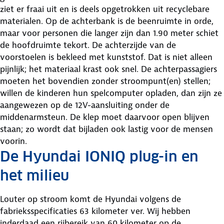
ziet er fraai uit en is deels opgetrokken uit recyclebare
materialen. Op de achterbank is de beenruimte in orde,
maar voor personen die langer zijn dan 1.90 meter schiet
de hoofdruimte tekort. De achterzijde van de
voorstoelen is bekleed met kunststof. Dat is niet alleen
pijnlijk; het materiaal krast ook snel. De achterpassagiers
moeten het bovendien zonder stroompunt(en) stellen;
willen de kinderen hun spelcomputer opladen, dan zijn ze
aangewezen op de 12V-aansluiting onder de
middenarmsteun. De klep moet daarvoor open blijven
staan; zo wordt dat bijladen ook lastig voor de mensen
voorin.
De Hyundai IONIQ plug-in en
het milieu
Louter op stroom komt de Hyundai volgens de
fabrieksspecificaties 63 kilometer ver. Wij hebben
inderdaad een rijbereik van 60 kilometer op de