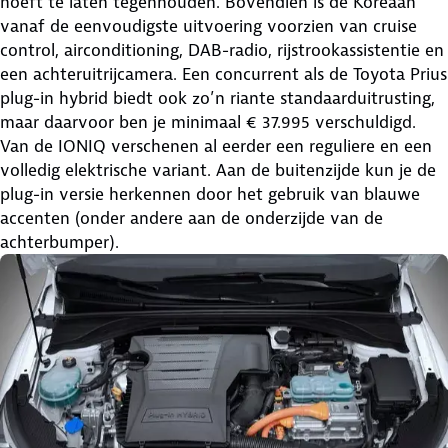
hoeft te laten tegenhouden. Bovendien is de Koreaan
vanaf de eenvoudigste uitvoering voorzien van cruise
control, airconditioning, DAB-radio, rijstrookassistentie en
een achteruitrijcamera. Een concurrent als de Toyota Prius
plug-in hybrid biedt ook zo’n riante standaarduitrusting,
maar daarvoor ben je minimaal € 37.995 verschuldigd.
Van de IONIQ verschenen al eerder een reguliere en een
volledig elektrische variant. Aan de buitenzijde kun je de
plug-in versie herkennen door het gebruik van blauwe
accenten (onder andere aan de onderzijde van de
achterbumper).