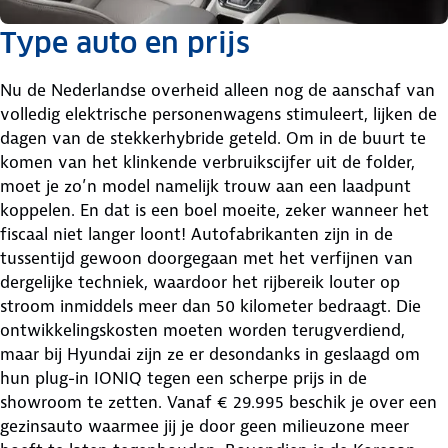
Type auto en prijs
Nu de Nederlandse overheid alleen nog de aanschaf van
volledig elektrische personenwagens stimuleert, lijken de
dagen van de stekkerhybride geteld. Om in de buurt te
komen van het klinkende verbruikscijfer uit de folder,
moet je zo’n model namelijk trouw aan een laadpunt
koppelen. En dat is een boel moeite, zeker wanneer het
fiscaal niet langer loont! Autofabrikanten zijn in de
tussentijd gewoon doorgegaan met het verfijnen van
dergelijke techniek, waardoor het rijbereik louter op
stroom inmiddels meer dan 50 kilometer bedraagt. Die
ontwikkelingskosten moeten worden terugverdiend,
maar bij Hyundai zijn ze er desondanks in geslaagd om
hun plug-in IONIQ tegen een scherpe prijs in de
showroom te zetten. Vanaf € 29.995 beschik je over een
gezinsauto waarmee jij je door geen milieuzone meer