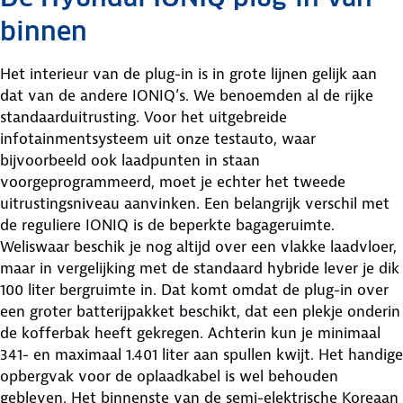
binnen
Het interieur van de plug-in is in grote lijnen gelijk aan
dat van de andere IONIQ’s. We benoemden al de rijke
standaarduitrusting. Voor het uitgebreide
infotainmentsysteem uit onze testauto, waar
bijvoorbeeld ook laadpunten in staan
voorgeprogrammeerd, moet je echter het tweede
uitrustingsniveau aanvinken. Een belangrijk verschil met
de reguliere IONIQ is de beperkte bagageruimte.
Weliswaar beschik je nog altijd over een vlakke laadvloer,
maar in vergelijking met de standaard hybride lever je dik
100 liter bergruimte in. Dat komt omdat de plug-in over
een groter batterijpakket beschikt, dat een plekje onderin
de kofferbak heeft gekregen. Achterin kun je minimaal
341- en maximaal 1.401 liter aan spullen kwijt. Het handige
opbergvak voor de oplaadkabel is wel behouden
gebleven. Het binnenste van de semi-elektrische Koreaan