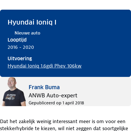
Hyundai Ioniq I
Nieuwe auto
Looptijd
2016 - 2020
Uitvoering
Hyundai Ioniq 1.6gdi Phev 106kw
Frank Buma
ANWB Auto-expert
Gepubliceerd op
1 april 2018
Dat het zakelijk weinig interessant meer is om voor een
stekkerhybride te kiezen, wil niet zeggen dat soortgelijke