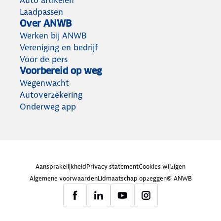
Auto artikelen
Laadpassen
Over ANWB
Werken bij ANWB
Vereniging en bedrijf
Voor de pers
Voorbereid op weg
Wegenwacht
Autoverzekering
Onderweg app
Aansprakelijkheid
Privacy statement
Cookies wijzigen
Algemene voorwaarden
Lidmaatschap opzeggen
© ANWB