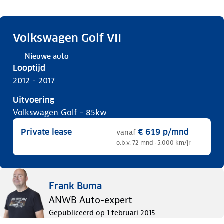
Volkswagen Golf VII
Nieuwe auto
Looptijd
2012 - 2017
Uitvoering
Volkswagen Golf - 85kw
Private lease
€ 619
p/mnd
vanaf
o.b.v. 72 mnd · 5.000 km/jr
Frank Buma
ANWB Auto-expert
Gepubliceerd op
1 februari 2015