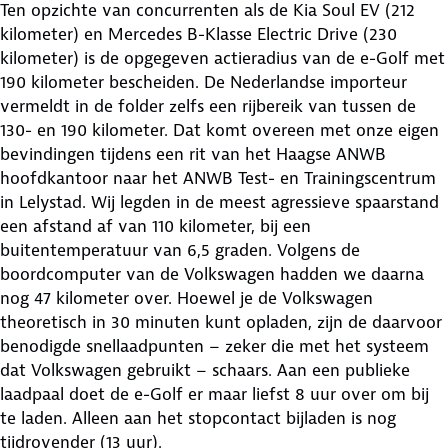
Ten opzichte van concurrenten als de Kia Soul EV (212
kilometer) en Mercedes B-Klasse Electric Drive (230
kilometer) is de opgegeven actieradius van de e-Golf met
190 kilometer bescheiden. De Nederlandse importeur
vermeldt in de folder zelfs een rijbereik van tussen de
130- en 190 kilometer. Dat komt overeen met onze eigen
bevindingen tijdens een rit van het Haagse ANWB
hoofdkantoor naar het ANWB Test- en Trainingscentrum
in Lelystad. Wij legden in de meest agressieve spaarstand
een afstand af van 110 kilometer, bij een
buitentemperatuur van 6,5 graden. Volgens de
boordcomputer van de Volkswagen hadden we daarna
nog 47 kilometer over. Hoewel je de Volkswagen
theoretisch in 30 minuten kunt opladen, zijn de daarvoor
benodigde snellaadpunten – zeker die met het systeem
dat Volkswagen gebruikt – schaars. Aan een publieke
laadpaal doet de e-Golf er maar liefst 8 uur over om bij
te laden. Alleen aan het stopcontact bijladen is nog
tijdrovender (13 uur).