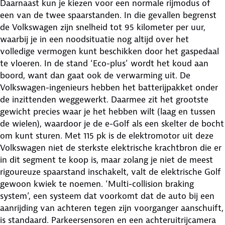
Daarnaast kun je kiezen voor een normale rijmodus of
een van de twee spaarstanden. In die gevallen begrenst
de Volkswagen zijn snelheid tot 95 kilometer per uur,
waarbij je in een noodsituatie nog altijd over het
volledige vermogen kunt beschikken door het gaspedaal
te vloeren. In de stand ‘Eco-plus’ wordt het koud aan
boord, want dan gaat ook de verwarming uit. De
Volkswagen-ingenieurs hebben het batterijpakket onder
de inzittenden weggewerkt. Daarmee zit het grootste
gewicht precies waar je het hebben wilt (laag en tussen
de wielen), waardoor je de e-Golf als een skelter de bocht
om kunt sturen. Met 115 pk is de elektromotor uit deze
Volkswagen niet de sterkste elektrische krachtbron die er
in dit segment te koop is, maar zolang je niet de meest
rigoureuze spaarstand inschakelt, valt de elektrische Golf
gewoon kwiek te noemen. ‘Multi-collision braking
system’, een systeem dat voorkomt dat de auto bij een
aanrijding van achteren tegen zijn voorganger aanschuift,
is standaard. Parkeersensoren en een achteruitrijcamera