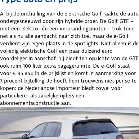
Al bij de onthulling van de elektrische Golf raakte de auto
ondergesneeuwd door zijn hybride broer. De Golf GTE –
met een elektro- én een verbrandingsmotor – trok toen
net als nu alle aandacht naar zich toe, maar de e-Golf
verdient zijn eigen plaats in de spotlights. Niet alleen is de
volledig elektrische Golf een paar duizend euro
voordeliger in aanschaf, hij biedt ten opzichte van de GTE
ook ruim 100 liter extra bagageruimte. De e-Golf staat
voor € 35.850 in de prijslijst en komt in aanmerking voor
7 procent bijtelling. Je hoeft hem trouwens niet per se te
kopen: de Nederlandse importeur biedt zowel voor
particuliere- als zakelijke rijders een
abonnementsconstructie aan.