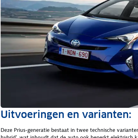
Uitvoeringen en varianten:
Deze Prius-generatie bestaat in twee technische variante
hybrid’, wat inhoudt dat de auto ook beperkt elektrisch k