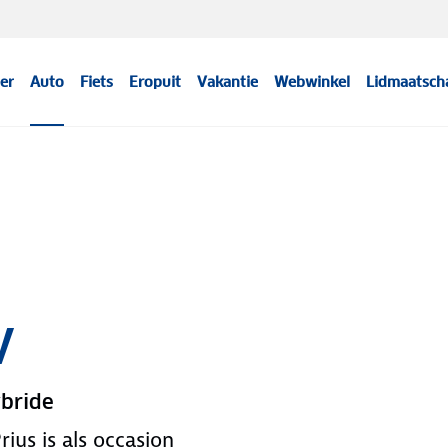
er
Auto
Fiets
Eropuit
Vakantie
Webwinkel
Lidmaatsch
V
ybride
ius is als occasion