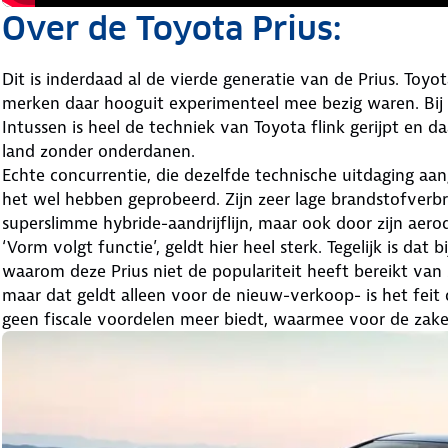
Over de Toyota Prius:
Dit is inderdaad al de vierde generatie van de Prius. Toy
merken daar hooguit experimenteel mee bezig waren. Bij 
Intussen is heel de techniek van Toyota flink gerijpt en d
land zonder onderdanen.
Echte concurrentie, die dezelfde technische uitdaging aan
het wel hebben geprobeerd. Zijn zeer lage brandstofverbrui
superslimme hybride-aandrijflijn, maar ook door zijn aero
‘Vorm volgt functie’, geldt hier heel sterk. Tegelijk is dat
waarom deze Prius niet de populariteit heeft bereikt van 
maar dat geldt alleen voor de nieuw-verkoop- is het feit d
geen fiscale voordelen meer biedt, waarmee voor de zakeli