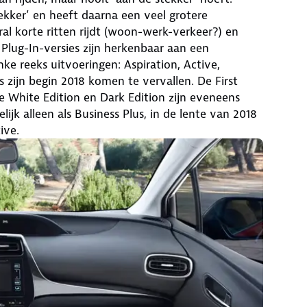
tekker’ en heeft daarna een veel grotere
oral korte ritten rijdt (woon-werk-verkeer?) en
Plug-In-versies zijn herkenbaar aan een
nke reeks uitvoeringen: Aspiration, Active,
 zijn begin 2018 komen te vervallen. De First
ijke White Edition en Dark Edition zijn eveneens
jk alleen als Business Plus, in de lente van 2018
ive.