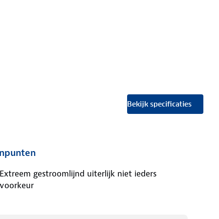
Bekijk specificaties
npunten
Extreem gestroomlijnd uiterlijk niet ieders
voorkeur