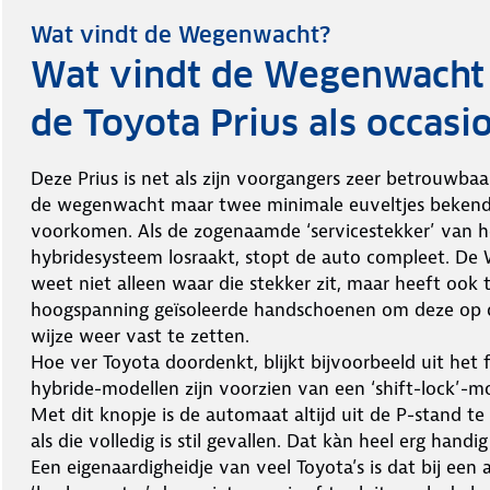
Wat vindt de Wegenwacht?
Wat vindt de Wegenwacht
de Toyota Prius als occasi
Deze Prius is net als zijn voorgangers zeer betrouwbaar.
de wegenwacht maar twee minimale euveltjes bekend
voorkomen. Als de zogenaamde ‘servicestekker’ van h
hybridesysteem losraakt, stopt de auto compleet. D
weet niet alleen waar die stekker zit, maar heeft ook 
hoogspanning geïsoleerde handschoenen om deze op d
wijze weer vast te zetten.
Hoe ver Toyota doordenkt, blijkt bijvoorbeeld uit het f
hybride-modellen zijn voorzien van een ‘shift-lock’-mo
Met dit knopje is de automaat altijd uit de P-stand te 
als die volledig is stil gevallen. Dat kàn heel erg handig 
Een eigenaardigheidje van veel Toyota’s is dat bij een