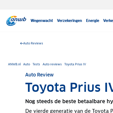
Wegenwacht
Verzekeringen
Energie
Verke
Auto Reviews
ANWB.nl
Auto
Tests
Auto reviews
Toyota Prius IV
Auto Review
Toyota Prius I
Nog steeds de beste betaalbare h
De vierde generatie van de Toyota Pr