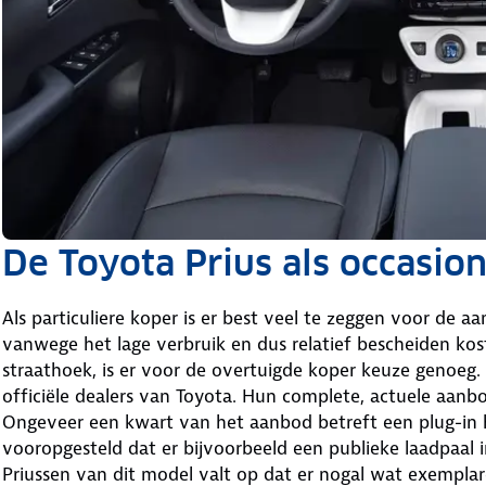
De Toyota Prius als occasion
Als particuliere koper is er best veel te zeggen voor de a
vanwege het lage verbruik en dus relatief bescheiden koste
straathoek, is er voor de overtuigde koper keuze genoeg. 
officiële dealers van Toyota. Hun complete, actuele aanbo
Ongeveer een kwart van het aanbod betreft een plug-in hy
vooropgesteld dat er bijvoorbeeld een publieke laadpaal 
Priussen van dit model valt op dat er nogal wat exemplare