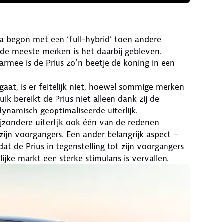
ota begon met een ‘full-hybrid’ toen andere
de meeste merken is het daarbij gebleven.
aarmee is de Prius zo’n beetje de koning in een
gaat, is er feitelijk niet, hoewel sommige merken
k bereikt de Prius niet alleen dank zij de
dynamisch geoptimaliseerde uiterlijk.
 bijzondere uiterlijk ook één van de redenen
zijn voorgangers. Een ander belangrijk aspect –
at de Prius in tegenstelling tot zijn voorgangers
jke markt een sterke stimulans is vervallen.