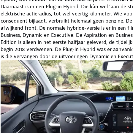
Daarnaast is er een Plug-in Hybrid. Die kàn wel ‘aan de s
elektrische actieradius, tot wel veertig kilometer. Wie vo
consequent bijlaadt, verbruikt helemaal geen benzine. De 
afwijkend front. De normale hybride-versie is er in een fli
Business, Dynamic en Executive. De Aspiration en Business
Edition is alleen in het eerste halfjaar geleverd, de tijdel
begin 2018 verdwenen. De Plug-in Hybrid was er aanvankeli
is die vervangen door de uitvoeringen Dynamic en Execut