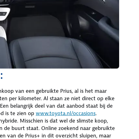
:
ankoop van een gebruikte Prius, al is het maar
n per kilometer. Al staan ze niet direct op elke
Een belangrijk deel van dat aanbod staat bij de
d is te zien op
www.toyota.nl/occasions
.
bride. Misschien is dat wel de slimste koop,
in de buurt staat. Online zoekend naar gebruikte
n van de Prius+ in dit overzicht sluipen, maar