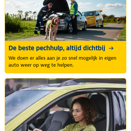
De beste pechhulp, altijd dichtbij
We doen er alles aan je zo snel mogelijk in eigen
auto weer op weg te helpen.