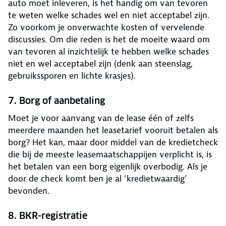
auto moet inleveren, is het handig om van tevoren
te weten welke schades wel en niet acceptabel zijn.
Zo voorkom je onverwachte kosten of vervelende
discussies. Om die reden is het de moeite waard om
van tevoren al inzichtelijk te hebben welke schades
niet en wel acceptabel zijn (denk aan steenslag,
gebruikssporen en lichte krasjes).
7. Borg of aanbetaling
Moet je voor aanvang van de lease één of zelfs
meerdere maanden het leasetarief vooruit betalen als
borg? Het kan, maar door middel van de kredietcheck
die bij de meeste leasemaatschappijen verplicht is, is
het betalen van een borg eigenlijk overbodig. Als je
door de check komt ben je al ‘kredietwaardig’
bevonden.
8. BKR-registratie