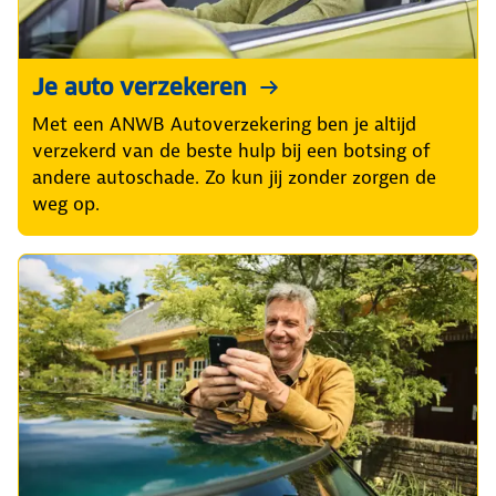
Je auto verzekeren
Met een ANWB Autoverzekering ben je altijd
verzekerd van de beste hulp bij een botsing of
andere autoschade. Zo kun jij zonder zorgen de
weg op.