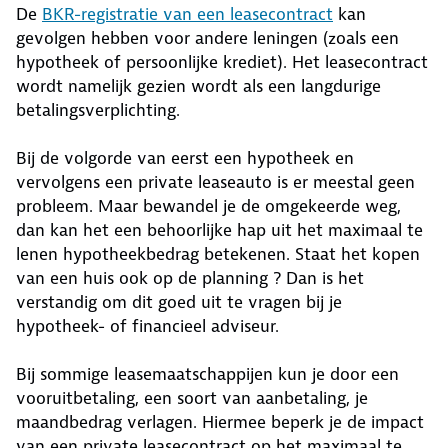
De
BKR-registratie van een leasecontract
kan
gevolgen hebben voor andere leningen (zoals een
hypotheek of persoonlijke krediet). Het leasecontract
wordt namelijk gezien wordt als een langdurige
betalingsverplichting.
Bij de volgorde van eerst een hypotheek en
vervolgens een private leaseauto is er meestal geen
probleem. Maar bewandel je de omgekeerde weg,
dan kan het een behoorlijke hap uit het maximaal te
lenen hypotheekbedrag betekenen. Staat het kopen
van een huis ook op de planning ? Dan is het
verstandig om dit goed uit te vragen bij je
hypotheek- of financieel adviseur.
Bij sommige leasemaatschappijen kun je door een
vooruitbetaling, een soort van aanbetaling, je
maandbedrag verlagen. Hiermee beperk je de impact
van een private leasecontract op het maximaal te