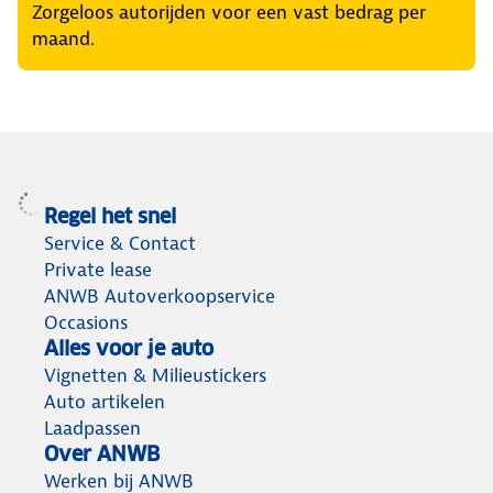
Zorgeloos autorijden voor een vast bedrag per
maand.
Regel het snel
Service & Contact
Private lease
ANWB Autoverkoopservice
Occasions
Alles voor je auto
Vignetten & Milieustickers
Auto artikelen
Laadpassen
Over ANWB
Werken bij ANWB