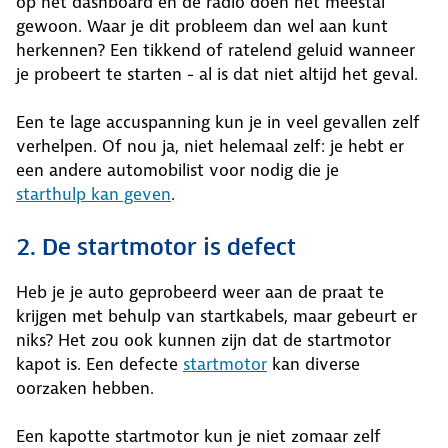
op het dashboard en de radio doen het meestal
gewoon. Waar je dit probleem dan wel aan kunt
herkennen? Een tikkend of ratelend geluid wanneer
je probeert te starten - al is dat niet altijd het geval.
Een te lage accuspanning kun je in veel gevallen zelf
verhelpen. Of nou ja, niet helemaal zelf: je hebt er
een andere automobilist voor nodig die je
starthulp kan geven
.
2. De startmotor is defect
Heb je je auto geprobeerd weer aan de praat te
krijgen met behulp van startkabels, maar gebeurt er
niks? Het zou ook kunnen zijn dat de startmotor
kapot is. Een defecte
startmotor
kan diverse
oorzaken hebben.
Een kapotte startmotor kun je niet zomaar zelf