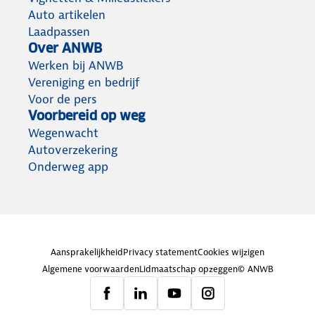
Auto artikelen
Laadpassen
Over ANWB
Werken bij ANWB
Vereniging en bedrijf
Voor de pers
Voorbereid op weg
Wegenwacht
Autoverzekering
Onderweg app
Aansprakelijkheid
Privacy statement
Cookies wijzigen
Algemene voorwaarden
Lidmaatschap opzeggen
© ANWB