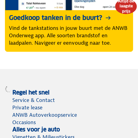
Altijd de
laagste
prijs
Goedkoop tanken in de buurt?
Vind de tankstations in jouw buurt met de ANWB
Onderweg app. Alle soorten brandstof en
laadpalen. Navigeer er eenvoudig naar toe.
Regel het snel
Service & Contact
Private lease
ANWB Autoverkoopservice
Occasions
Alles voor je auto
Vignetten & Milieustickers