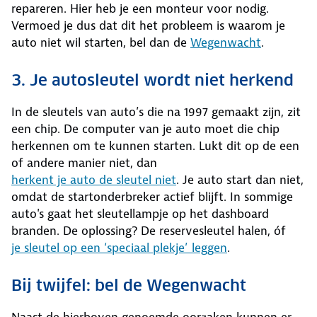
repareren. Hier heb je een monteur voor nodig.
Vermoed je dus dat dit het probleem is waarom je
auto niet wil starten, bel dan de
Wegenwacht
.
3. Je autosleutel wordt niet herkend
In de sleutels van auto’s die na 1997 gemaakt zijn, zit
een chip. De computer van je auto moet die chip
herkennen om te kunnen starten. Lukt dit op de een
of andere manier niet, dan
herkent je auto de sleutel niet
. Je auto start dan niet,
omdat de startonderbreker actief blijft. In sommige
auto's gaat het sleutellampje op het dashboard
branden. De oplossing? De reservesleutel halen, óf
je sleutel op een ‘speciaal plekje’ leggen
.
Bij twijfel: bel de Wegenwacht
Naast de hierboven genoemde oorzaken kunnen er