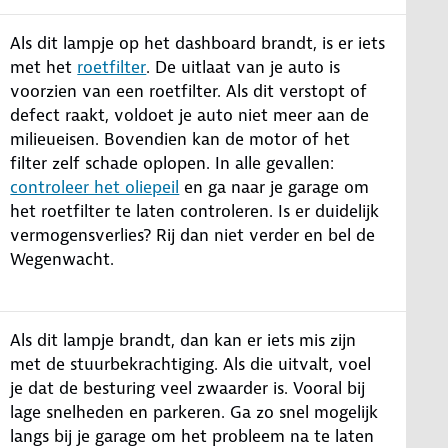
Als dit lampje op het dashboard brandt, is er iets
met het
roetfilter
. De uitlaat van je auto is
voorzien van een roetfilter. Als dit verstopt of
defect raakt, voldoet je auto niet meer aan de
milieueisen. Bovendien kan de motor of het
filter zelf schade oplopen. In alle gevallen:
controleer het oliepeil
en ga naar je garage om
het roetfilter te laten controleren. Is er duidelijk
vermogensverlies? Rij dan niet verder en bel de
Wegenwacht.
Als dit lampje brandt, dan kan er iets mis zijn
met de stuurbekrachtiging. Als die uitvalt, voel
je dat de besturing veel zwaarder is. Vooral bij
lage snelheden en parkeren. Ga zo snel mogelijk
langs bij je garage om het probleem na te laten