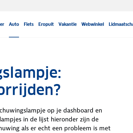
er
Auto
Fiets
Eropuit
Vakantie
Webwinkel
Lidmaatsch
slampje:
orrijden?
schuwingslampje op je dashboard en
ampjes in de lijst hieronder zijn de
huwing als er echt een probleem is met