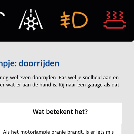
pje: doorrijden
 nog wel even doorrijden. Pas wel je snelheid aan en
eer wat er aan de hand is. Rij naar een garage als dat
Wat betekent het?
Als het motorlampje oranje brandt, is er iets mis