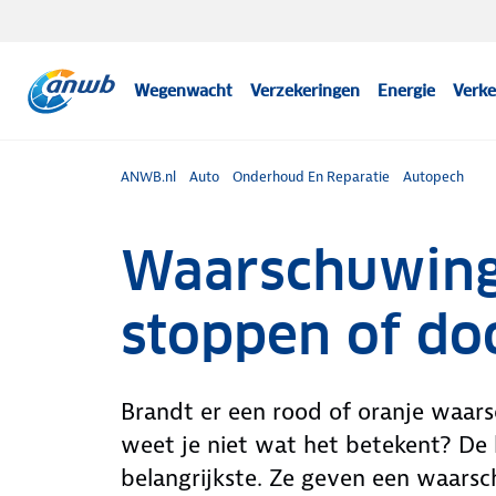
Wegenwacht
Verzekeringen
Energie
Verke
ANWB.nl
Auto
Onderhoud En Reparatie
Autopech
Waarschuwing
stoppen of do
Brandt er een rood of oranje waar
weet je niet wat het betekent? De l
belangrijkste. Ze geven een waarsc