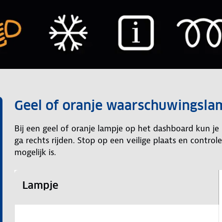
Geel of oranje waarschuwingslam
Bij een geel of oranje lampje op het dashboard kun je
ga rechts rijden. Stop op een veilige plaats en control
mogelijk is.
Lampje