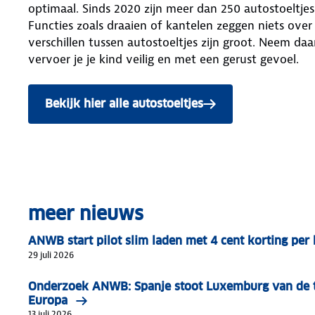
optimaal. Sinds 2020 zijn meer dan 250 autostoeltjes g
Functies zoals draaien of kantelen zeggen niets over v
verschillen tussen autostoeltjes zijn groot. Neem d
vervoer je je kind veilig en met een gerust gevoel.
Bekijk hier alle autostoeltjes
meer nieuws
ANWB start pilot slim laden met 4 cent korting pe
29 juli 2026
Onderzoek ANWB: Spanje stoot Luxemburg van de t
Europa
13 juli 2026