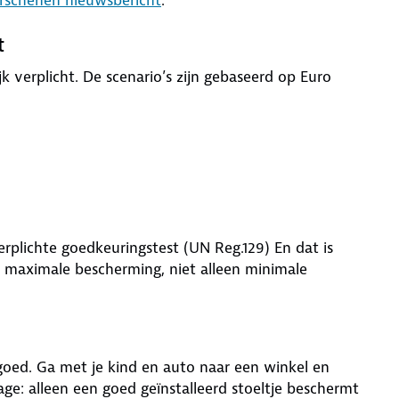
t
 verplicht. De scenario’s zijn gebaseerd op Euro
rplichte goedkeuringstest (UN Reg.129) En dat is
 je maximale bescherming, niet alleen minimale
goed. Ga met je kind en auto naar een winkel en
ge: alleen een goed geïnstalleerd stoeltje beschermt