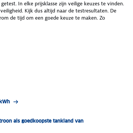
etest. In elke prijsklasse zijn veilige keuzes te vinden.
eiligheid. Kijk dus altijd naar de testresultaten. De
aarom de tijd om een goede keuze te maken. Zo
r kWh
roon als goedkoopste tankland van