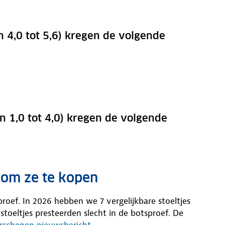
an 4,0 tot 5,6) kregen de volgende
an 1,0 tot 4,0) kregen de volgende
 om ze te kopen
proef. In 2026 hebben we 7 vergelijkbare stoeltjes
toeltjes presteerden slecht in de botsproef. De
erschenen nieuwsbericht
.