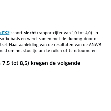
k FX2
scoort
slecht
(rapportcijfer van 1,0 tot 4,0). In
e Isofix-basis en werd, samen met de dummy, door de
letsel. Naar aanleiding van de resultaten van de ANWB
heid om het stoeltje om te ruilen of te retourneren.
n 7,5 tot 8,5) kregen de volgende