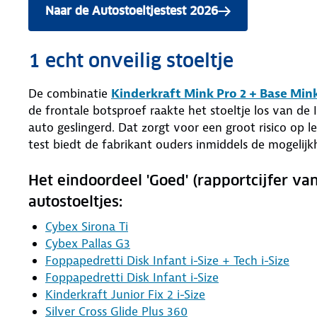
Naar de Autostoeltjestest 2026
1 echt onveilig stoeltje
De combinatie
Kinderkraft Mink Pro 2 + Base Min
de frontale botsproef raakte het stoeltje los van d
auto geslingerd. Dat zorgt voor een groot risico op 
test biedt de fabrikant ouders inmiddels de mogelijk
Het eindoordeel 'Goed' (rapportcijfer va
autostoeltjes:
Cybex Sirona Ti
Cybex Pallas G3
Foppapedretti Disk Infant i-Size + Tech i-Size
Foppapedretti Disk Infant i-Size
Kinderkraft Junior Fix 2 i-Size
Silver Cross Glide Plus 360