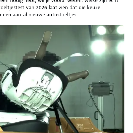
 één nodig hebt, wil je vooral weten: welke zijn écht
oeltjestest van 2026 laat zien dat die keuze
r een aantal nieuwe autostoeltjes.