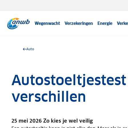
Wegenwacht
Verzekeringen
Energie
Verke
Auto
Autostoeltjestest
verschillen
25 mei 2026 Zo kies je wel veilig