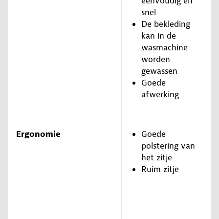
eenvoudig en
snel
De bekleding
kan in de
wasmachine
worden
gewassen
Goede
afwerking
Ergonomie
Goede
polstering van
het zitje
Ruim zitje