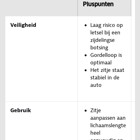
Pluspunten
M
Veiligheid
Laag risico op
letsel bij een
zijdelingse
botsing
Gordelloop is
optimaal
Het zitje staat
stabiel in de
auto
Gebruik
Zitje
aanpassen aan
lichaamslengte
heel