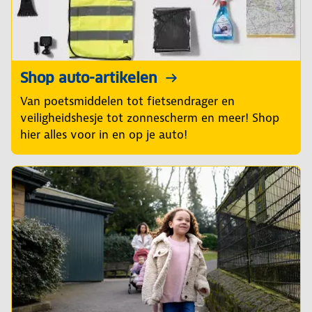
Shop auto-artikelen
Van poetsmiddelen tot fietsendrager en
veiligheidshesje tot zonnescherm en meer! Shop
hier alles voor in en op je auto!