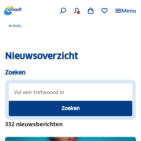
Menu
Auto
Nieuwsoverzicht
Zoeken
Zoeken
332 nieuwsberichten