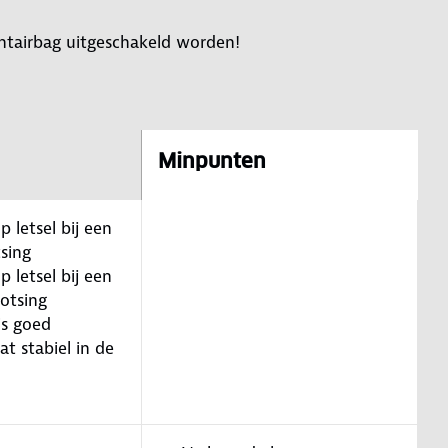
ontairbag uitgeschakeld worden!
Minpunten
p letsel bij een
sing
p letsel bij een
botsing
is goed
at stabiel in de