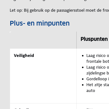
Let op: Bij gebruik op de passagiersstoel moet de fr
Plus- en minpunten
Pluspunten
Veiligheid
Laag risico o
frontale bot
Laag risico o
zijdelingse 
Gordelloop 
Het zitje sta
auto