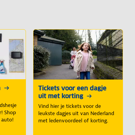
n
Tickets voor een dagje
uit met korting
idshesje
Vind hier je tickets voor de
r! Shop
leukste dagjes uit van Nederland
e auto!
met ledenvoordeel of korting.