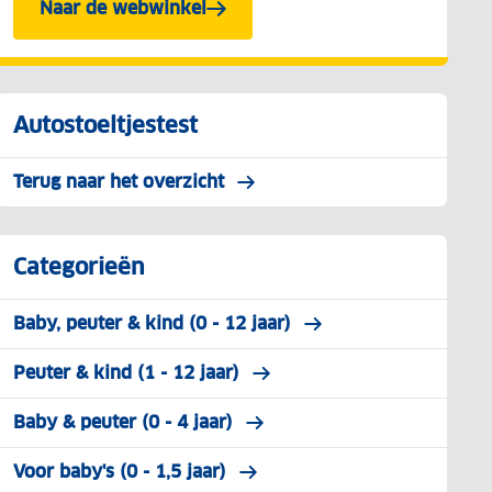
Naar de webwinkel
Autostoeltjestest
Terug naar het overzicht
Categorieën
Baby, peuter & kind (0 - 12 jaar)
Peuter & kind (1 - 12 jaar)
Baby & peuter (0 - 4 jaar)
Voor baby's (0 - 1,5 jaar)