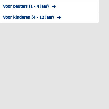
Voor peuters (1 - 4 jaar)
Voor kinderen (4 - 12 jaar)