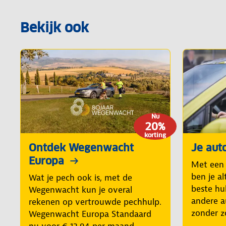
Bekijk ook
Nu
20%
korting
Ontdek Wegenwacht
Je aut
Europa
Met een
ben je al
Wat je pech ook is, met de
beste hul
Wegenwacht kun je overal
andere a
rekenen op vertrouwde pechhulp.
zonder z
Wegenwacht Europa Standaard