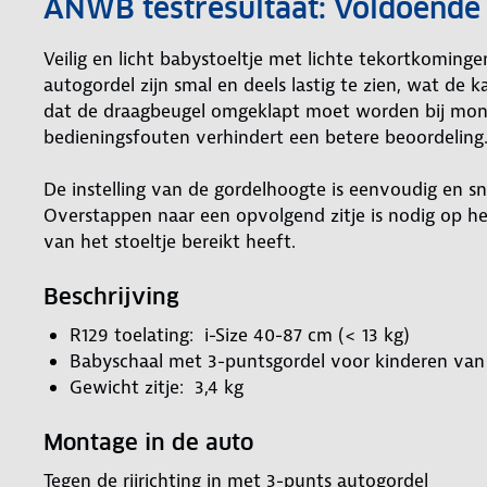
ANWB testresultaat: Voldoende 
Veilig en licht babystoeltje met lichte tekortkoming
autogordel zijn smal en deels lastig te zien, wat de 
dat de draagbeugel omgeklapt moet worden bij mon
bedieningsfouten verhindert een betere beoordeling
De instelling van de gordelhoogte is eenvoudig en s
Overstappen naar een opvolgend zitje is nodig op 
van het stoeltje bereikt heeft.
Beschrijving
R129 toelating: i-Size 40-87 cm (< 13 kg)
Babyschaal met 3-puntsgordel voor kinderen van 
Gewicht zitje: 3,4 kg
Montage in de auto
Tegen de rijrichting in met 3-punts autogordel