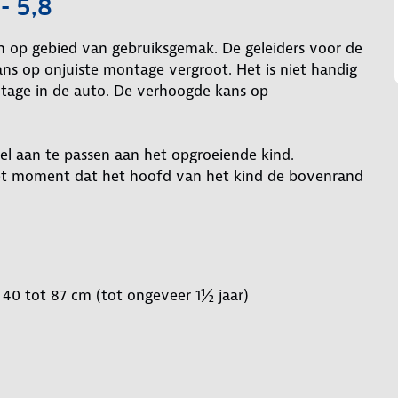
- 5,8
en op gebied van gebruiksgemak. De geleiders voor de
kans op onjuiste montage vergroot. Het is niet handig
tage in de auto. De verhoogde kans op
.
nel aan te passen aan het opgroeiende kind.
het moment dat het hoofd van het kind de bovenrand
40 tot 87 cm (tot ongeveer 1½ jaar)