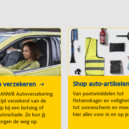
Shop auto-artikele
o verzekeren
Van poetsmiddelen tot
 ANWB Autoverzekering
fietsendrager en veilighe
tijd verzekerd van de
tot zonnescherm en mee
p bij een botsing of
hier alles voor in en op j
utoschade. Zo kun jij
orgen de weg op.