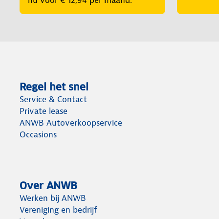
nu voor € 12,94 per maand.
Regel het snel
Service & Contact
Private lease
ANWB Autoverkoopservice
Occasions
Over ANWB
Werken bij ANWB
Vereniging en bedrijf