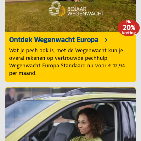
Nu
20%
korting
Ontdek Wegenwacht Europa
Wat je pech ook is, met de Wegenwacht kun je
overal rekenen op vertrouwde pechhulp.
Wegenwacht Europa Standaard nu voor € 12,94
per maand.