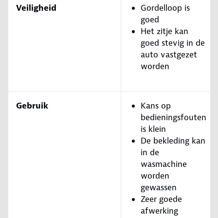
Veiligheid
Gordelloop is
goed
Het zitje kan
goed stevig in de
auto vastgezet
worden
Gebruik
Kans op
bedieningsfouten
is klein
De bekleding kan
in de
wasmachine
worden
gewassen
Zeer goede
afwerking