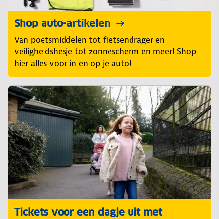
Shop auto-artikelen
Van poetsmiddelen tot fietsendrager en
veiligheidshesje tot zonnescherm en meer! Shop
hier alles voor in en op je auto!
Tickets voor een dagje uit met