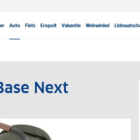
er
Auto
Fiets
Eropuit
Vakantie
Webwinkel
Lidmaatsch
Base Next