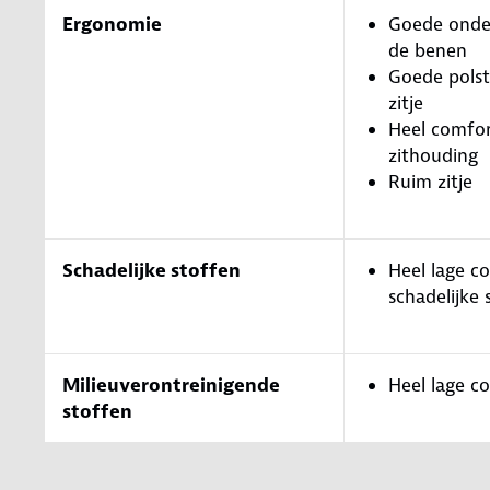
Ergonomie
Goede onde
de benen
Goede polst
zitje
Heel comfor
zithouding
Ruim zitje
Schadelijke stoffen
Heel lage c
schadelijke 
Milieuverontreinigende
Heel lage c
stoffen