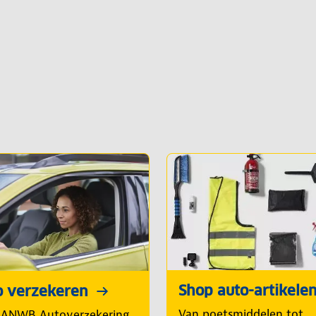
Shop auto-artikele
o verzekeren
Van poetsmiddelen tot
 ANWB Autoverzekering