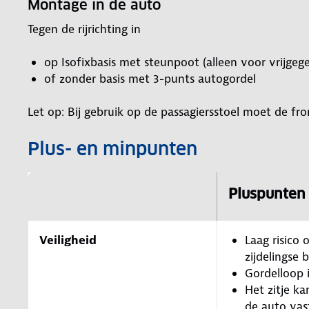
Montage in de auto
Tegen de rijrichting in
op Isofixbasis met steunpoot (alleen voor vrijgeg
of zonder basis met 3-punts autogordel
Let op: Bij gebruik op de passagiersstoel moet de fr
Plus- en minpunten
Pluspunten
Veiligheid
Laag risico o
zijdelingse 
Gordelloop 
Het zitje ka
de auto va