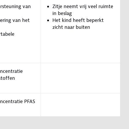
rsteuning van
Zitje neemt vrij veel ruimte
in beslag
ering van het
Het kind heeft beperkt
zicht naar buiten
tabele
oncentratie
stoffen
oncentratie PFAS