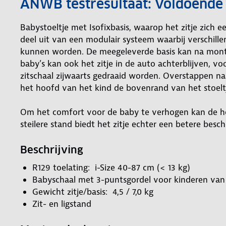
ANWB testresultaat: Voldoende 
Babystoeltje met Isofixbasis, waarop het zitje zich 
deel uit van een modulair systeem waarbij verschille
kunnen worden. De meegeleverde basis kan na monta
baby’s kan ook het zitje in de auto achterblijven, v
zitschaal zijwaarts gedraaid worden. Overstappen n
het hoofd van het kind de bovenrand van het stoeltj
Om het comfort voor de baby te verhogen kan de ho
steilere stand biedt het zitje echter een betere besc
Beschrijving
R129 toelating: i-Size 40-87 cm (< 13 kg)
Babyschaal met 3-puntsgordel voor kinderen van 
Gewicht zitje/basis: 4,5 / 7,0 kg
Zit- en ligstand