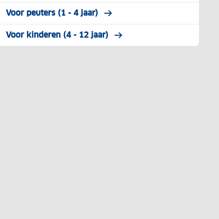
Voor peuters (1 - 4 jaar)
Voor kinderen (4 - 12 jaar)