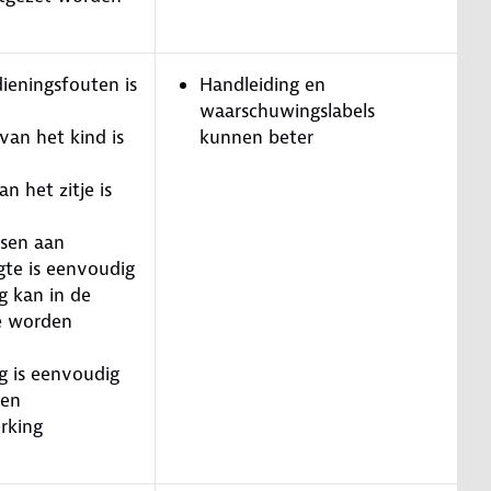
ieningsfouten is
Handleiding en
waarschuwingslabels
van het kind is
kunnen beter
n het zitje is
ssen aan
gte is eenvoudig
g kan in de
e worden
g is eenvoudig
ren
rking