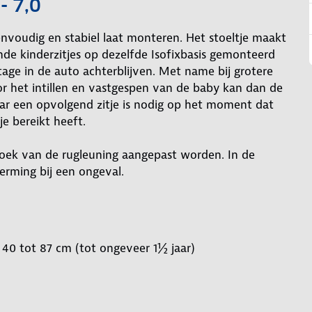
- 7,0
eenvoudig en stabiel laat monteren. Het stoeltje maakt
nde kinderzitjes op dezelfde Isofixbasis gemonteerd
ge in de auto achterblijven. Met name bij grotere
oor het intillen en vastgespen van de baby kan dan de
aar een opvolgend zitje is nodig op het moment dat
e bereikt heeft.
ek van de rugleuning aangepast worden. In de
herming bij een ongeval.
40 tot 87 cm (tot ongeveer 1½ jaar)