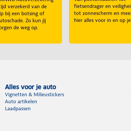
fietsendrager en veilighe
tijd verzekerd van de
tot zonnescherm en mee
p bij een botsing of
hier alles voor in en op j
utoschade. Zo kun jij
orgen de weg op.
Alles voor je auto
Vignetten & Milieustickers
Auto artikelen
Laadpassen