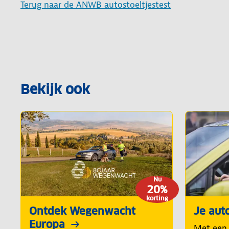
Terug naar de ANWB autostoeltjestest
Bekijk ook
Nu
20%
korting
Ontdek Wegenwacht
Je aut
Europa
Met een