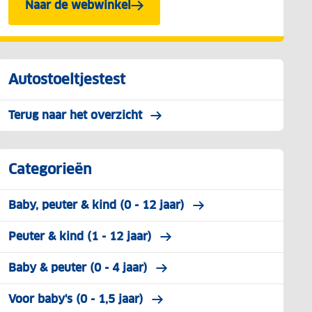
Naar de webwinkel
Autostoeltjestest
Terug naar het overzicht
Categorieën
Baby, peuter & kind (0 - 12 jaar)
Peuter & kind (1 - 12 jaar)
Baby & peuter (0 - 4 jaar)
Voor baby's (0 - 1,5 jaar)