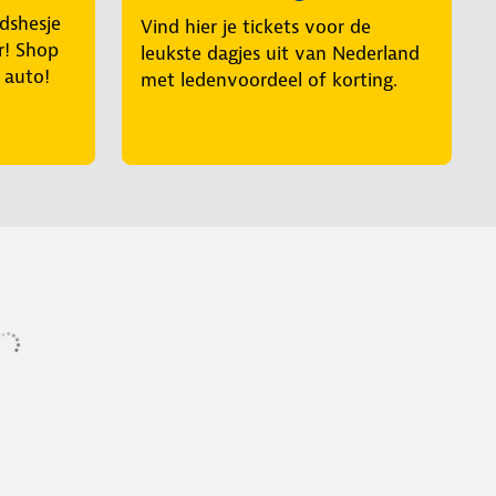
idshesje
Vind hier je tickets voor de
r! Shop
leukste dagjes uit van Nederland
e auto!
met ledenvoordeel of korting.