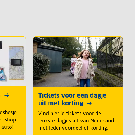
n
Tickets voor een dagje
uit met korting
idshesje
Vind hier je tickets voor de
r! Shop
leukste dagjes uit van Nederland
e auto!
met ledenvoordeel of korting.