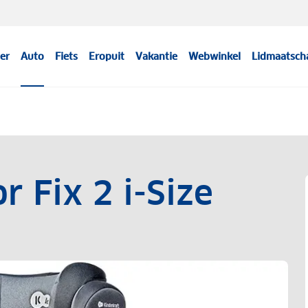
er
Auto
Fiets
Eropuit
Vakantie
Webwinkel
Lidmaatsch
r Fix 2 i-Size