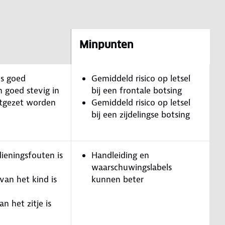
Minpunten
is goed
Gemiddeld risico op letsel
n goed stevig in
bij een frontale botsing
stgezet worden
Gemiddeld risico op letsel
bij een zijdelingse botsing
ieningsfouten is
Handleiding en
waarschuwingslabels
van het kind is
kunnen beter
n het zitje is