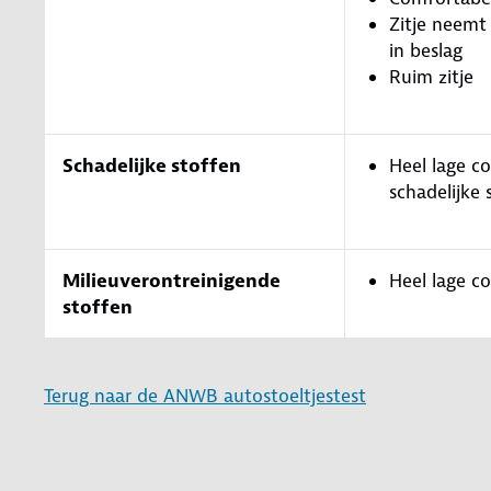
Zitje neemt
in beslag
Ruim zitje
Schadelijke stoffen
Heel lage c
schadelijke 
Milieuverontreinigende
Heel lage c
stoffen
Terug naar de ANWB autostoeltjestest