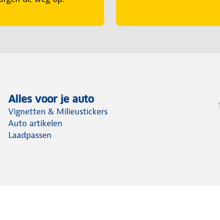
Alles voor je auto
Vignetten & Milieustickers
Auto artikelen
Laadpassen
Voorbereid op weg
Wegenwacht