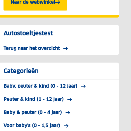
Naar de webwinkel
Autostoeltjestest
Terug naar het overzicht
Categorieën
Baby, peuter & kind (0 - 12 jaar)
Peuter & kind (1 - 12 jaar)
Baby & peuter (0 - 4 jaar)
Voor baby's (0 - 1,5 jaar)