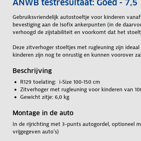
ANWB testresultaat: Goed - 7,5
Gebruiksvriendelijk autostoeltje voor kinderen vana
bevestiging aan de Isofix ankerpunten (in de daarvoo
verhoogd de zijstabiliteit en voorkomt dat het stoelt
Deze zitverhoger stoeltjes met rugleuning zijn ideaa
kinderen zijn nog te onrustig en kunnen voorover zakk
Beschrijving
R129 toelating: i-Size 100-150 cm
Zitverhoger met rugleuning voor kinderen van 100
Gewicht zitje: 6,0 kg
Montage in de auto
In de rijrichting met 3-punts autogordel, optioneel m
vrijgegeven auto’s)