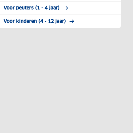
Voor peuters (1 - 4 jaar)
Voor kinderen (4 - 12 jaar)