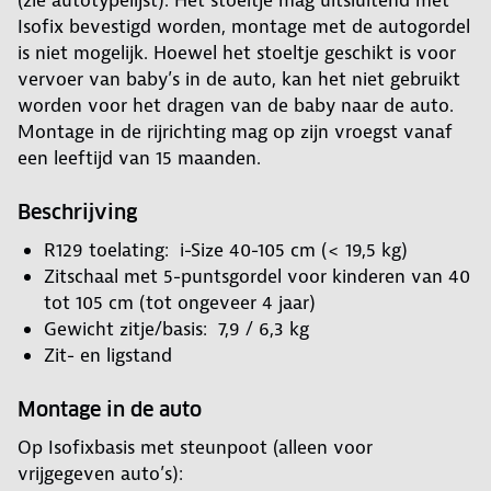
(zie autotypelijst). Het stoeltje mag uitsluitend met
Isofix bevestigd worden, montage met de autogordel
is niet mogelijk. Hoewel het stoeltje geschikt is voor
vervoer van baby’s in de auto, kan het niet gebruikt
worden voor het dragen van de baby naar de auto.
Montage in de rijrichting mag op zijn vroegst vanaf
een leeftijd van 15 maanden.
Beschrijving
R129 toelating: i-Size 40-105 cm (< 19,5 kg)
Zitschaal met 5-puntsgordel voor kinderen van 40
tot 105 cm (tot ongeveer 4 jaar)
Gewicht zitje/basis: 7,9 / 6,3 kg
Zit- en ligstand
Montage in de auto
Op Isofixbasis met steunpoot (alleen voor
vrijgegeven auto’s):