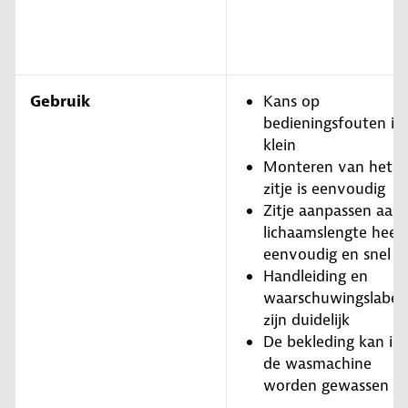
Gebruik
Kans op
bedieningsfouten is
klein
Monteren van het
zitje is eenvoudig
Zitje aanpassen aan
lichaamslengte heel
eenvoudig en snel
Handleiding en
waarschuwingslabel
zijn duidelijk
De bekleding kan in
de wasmachine
worden gewassen