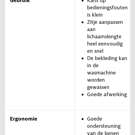
Gebruik
Kans op
bedieningsfouten
is klein
Zitje aanpassen
aan
lichaamslengte
heel eenvoudig
en snel
De bekleding kan
in de
wasmachine
worden
gewassen
Goede afwerking
Ergonomie
Goede
ondersteuning
van de benen