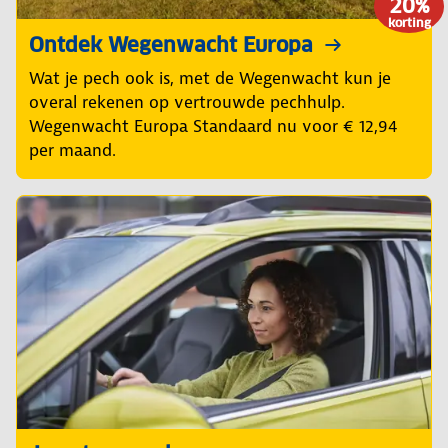
20%
korting
Ontdek Wegenwacht Europa
Wat je pech ook is, met de Wegenwacht kun je
overal rekenen op vertrouwde pechhulp.
Wegenwacht Europa Standaard nu voor € 12,94
per maand.