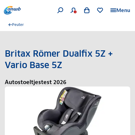
Menu
Peuter
Britax Römer Dualfix 5Z +
Vario Base 5Z
Autostoeltjestest 2026