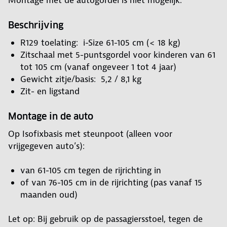
Montage met de autogordel is niet mogelijk.
Beschrijving
R129 toelating: i-Size 61-105 cm (< 18 kg)
Zitschaal met 5-puntsgordel voor kinderen van 61
tot 105 cm (vanaf ongeveer 1 tot 4 jaar)
Gewicht zitje/basis: 5,2 / 8,1 kg
Zit- en ligstand
Montage in de auto
Op Isofixbasis met steunpoot (alleen voor
vrijgegeven auto’s):
van 61-105 cm tegen de rijrichting in
of van 76-105 cm in de rijrichting (pas vanaf 15
maanden oud)
Let op: Bij gebruik op de passagiersstoel, tegen de