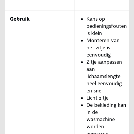
Gebruik
Kans op
bedieningsfouten
is klein
Monteren van
het zitje is
eenvoudig
Zitje aanpassen
aan
lichaamslengte
heel eenvoudig
en snel
Licht zitje
De bekleding kan
in de
wasmachine
worden
gewassen