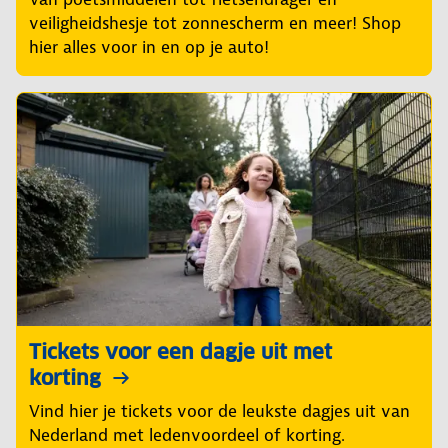
veiligheidshesje tot zonnescherm en meer! Shop
hier alles voor in en op je auto!
Tickets voor een dagje uit met
korting
Vind hier je tickets voor de leukste dagjes uit van
Nederland met ledenvoordeel of korting.