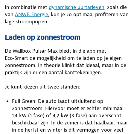
In combinatie met
dynamische uurtarieven
, zoals die
van
ANWB Energie
, kun je zo optimaal profiteren van
lage stroomprijzen.
Laden op zonnestroom
De Wallbox Pulsar Max biedt in die app met
Eco‑Smart de mogelijkheid om te laden op je eigen
zonnestroom. In theorie klinkt dat ideaal, maar in de
praktijk zijn er een aantal kanttekeningen.
Je kunt kiezen uit twee standen:
Full Green: De auto laadt uitsluitend op
zonnestroom. Hiervoor moet er echter minimaal
1,4 kW (1‑fase) of 4,2 kW (3‑fase) aan overschot
beschikbaar zijn. In de zomer is dat haalbaar, maar
in de herfst en winter is dit vermogen voor veel