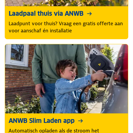
Laadpaal thuis via ANWB
Laadpunt voor thuis? Vraag een gratis offerte aan
voor aanschaf én installatie
ANWB Slim Laden app
Automatisch opladen als de stroom het