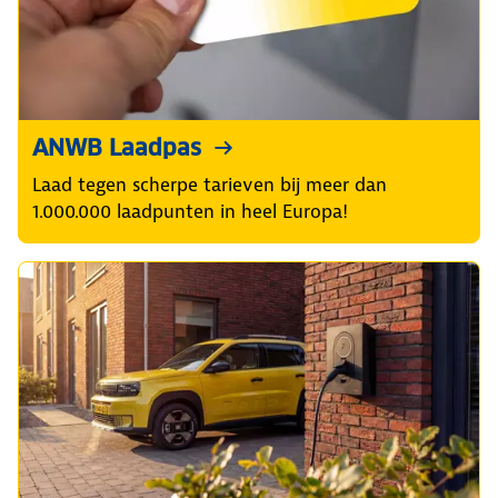
ANWB Laadpas
Laad tegen scherpe tarieven bij meer dan
1.000.000 laadpunten in heel Europa!