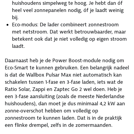
huishoudens simpelweg te hoog. Je hebt dan óf
heel veel zonnepanelen nodig, óf je laadt weinig
bij.
Eco‑modus: De lader combineert zonnestroom
met netstroom. Dat werkt betrouwbaarder, maar
betekent ook dat je niet volledig op eigen stroom
laadt.
Daarnaast heb je de Power Boost‑module nodig om
Eco‑Smart te kunnen gebruiken. Een belangrijk nadeel
is dat de Wallbox Pulsar Max niet automatisch kan
schakelen tussen 1‑fase en 3‑fase laden, iets wat de
Ratio Solar, Zappi en Zaptec Go 2 wel doen. Heb je
een 3‑fase aansluiting (zoals de meeste Nederlandse
huishoudens), dan moet je dus minimaal 4,2 kW aan
zonne‑overschot hebben om volledig op
zonnestroom te kunnen laden. Dat is in de praktijk
een flinke drempel, zelfs in de zomermaanden.