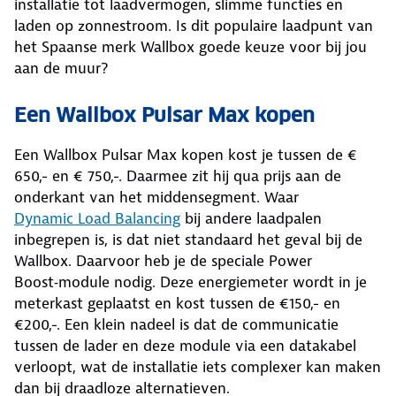
installatie tot laadvermogen, slimme functies en
laden op zonnestroom. Is dit populaire laadpunt van
het Spaanse merk Wallbox goede keuze voor bij jou
aan de muur?
Een Wallbox Pulsar Max kopen
Een Wallbox Pulsar Max kopen kost je tussen de €
650,- en € 750,-. Daarmee zit hij qua prijs aan de
onderkant van het middensegment. Waar
Dynamic Load Balancing
bij andere laadpalen
inbegrepen is, is dat niet standaard het geval bij de
Wallbox. Daarvoor heb je de speciale Power
Boost‑module nodig. Deze energiemeter wordt in je
meterkast geplaatst en kost tussen de €150,- en
€200,-. Een klein nadeel is dat de communicatie
tussen de lader en deze module via een datakabel
verloopt, wat de installatie iets complexer kan maken
dan bij draadloze alternatieven.