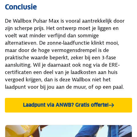
Conclusie
De Wallbox Pulsar Max is vooral aantrekkelijk door
zijn scherpe prijs. Het ontwerp moet je liggen en
voelt wat minder verfijnd dan sommige
alternatieven. De zonne‑laadfunctie klinkt mooi,
maar door de hoge vermogensdrempel is de
praktische waarde beperkt, zeker bij een 3‑fase
aansluiting. Wil je daarnaast ook nog via de ERE-
certificaten een deel van je laadkosten aan huis
vergoed krijgen, dan is deze Wallbox niet het
laadpunt voor bij jou aan de muur, of op een paal.
Laadpunt via ANWB? Gratis offerte!