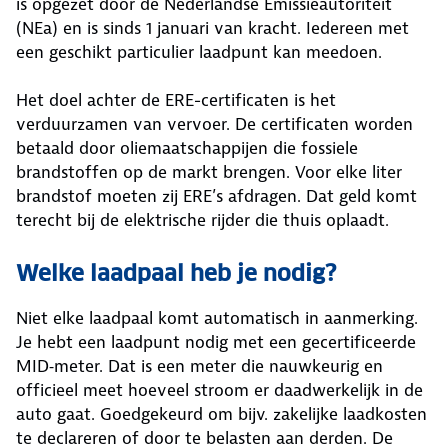
is opgezet door de Nederlandse Emissieautoriteit
(NEa) en is sinds 1 januari van kracht. Iedereen met
een geschikt particulier laadpunt kan meedoen.
Het doel achter de ERE-certificaten is het
verduurzamen van vervoer. De certificaten worden
betaald door oliemaatschappijen die fossiele
brandstoffen op de markt brengen. Voor elke liter
brandstof moeten zij ERE’s afdragen. Dat geld komt
terecht bij de elektrische rijder die thuis oplaadt.
Welke laadpaal heb je nodig?
Niet elke laadpaal komt automatisch in aanmerking.
Je hebt een laadpunt nodig met een gecertificeerde
MID‑meter. Dat is een meter die nauwkeurig en
officieel meet hoeveel stroom er daadwerkelijk in de
auto gaat. Goedgekeurd om bijv. zakelijke laadkosten
te declareren of door te belasten aan derden. De