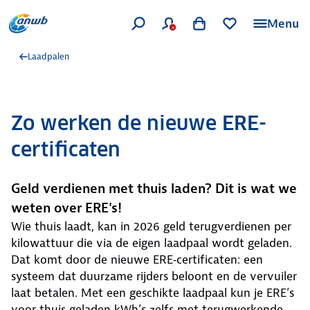
Menu
Laadpalen
Zo werken de nieuwe ERE-
certificaten
Geld verdienen met thuis laden? Dit is wat we
weten over ERE's!
Wie thuis laadt, kan in 2026 geld terugverdienen per
kilowattuur die via de eigen laadpaal wordt geladen.
Dat komt door de nieuwe ERE‑certificaten: een
systeem dat duurzame rijders beloont en de vervuiler
laat betalen. Met een geschikte laadpaal kun je ERE’s
voor thuis geladen kWh’s zelfs met terugwerkende