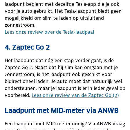
laadpunt bedient met dezelfde Tesla‑app die je ook
voor je auto gebruikt. Het Tesla‑laadpunt biedt geen
mogelijkheid om slim te laden op uitsluitend
zonnestroom.
Lees onze review over de Tesla-laadpaal
4. Zaptec Go 2
Het laadpunt dat nóg een stap verder gaat, is de
Zaptec Go 2. Naast dat hij slim kan omgaan met je
zonnestroom, is het laadpunt ook geschikt voor
bidirectioneel laden. Je auto moet dat natuurlijk wel
ondersteunen, maar je laadpunt is er in ieder geval op
voorbereid.
Lees onze review van de Zaptec Go (2)
Laadpunt met MID
‑
meter via ANWB
Een laadpunt met MID‑meter nodig? Via ANWB vraag