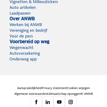
Vignetten & Milieustickers
Auto artikelen
Laadpassen
Over ANWB
Werken bij ANWB
Vereniging en bedrijf
Voor de pers
Voorbereid op weg
Wegenwacht
Autoverzekering
Onderweg app
Aansprakelijkheid
Privacy statement
Cookies wijzigen
Algemene voorwaarden
Lidmaatschap opzeggen
© ANWB