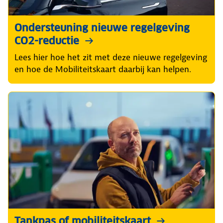
Ondersteuning nieuwe regelgeving
CO2-reductie
Lees hier hoe het zit met deze nieuwe regelgeving
en hoe de Mobiliteitskaart daarbij kan helpen.
Tankpas of mobiliteitskaart