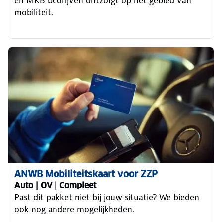
en MKB bedrijven ontzorgt op het gebied van
mobiliteit.
ANWB Mobiliteitskaart voor ZZP
Auto | OV | Compleet
Past dit pakket niet bij jouw situatie? We bieden
ook nog andere mogelijkheden.