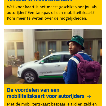
Wat voor kaart is het meest geschikt voor jou als
autorijder? Een tankpas of een mobiliteitskaart?
Kom meer te weten over de mogelijkheden.
De voordelen van een
mobiliteitskaart voor autorijders
Met de mobiliteitskaart bespaar je tijd en geld en