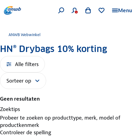
Menu
ANWB Webwinkel
HN® Drybags 10% korting
Alle filters
Sorteer op
Geen resultaten
Zoektips
Probeer te zoeken op producttype, merk, model of
productkenmerk
Controleer de spelling