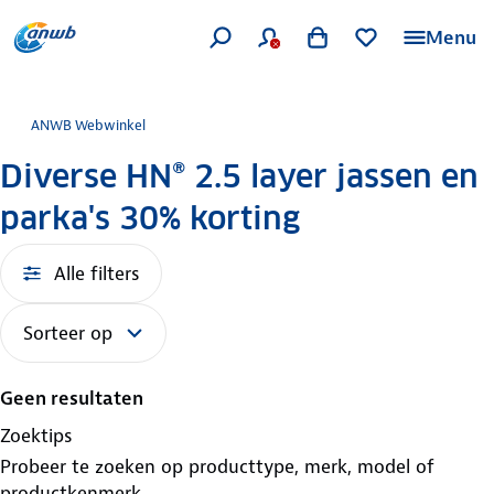
Menu
ANWB Webwinkel
Diverse HN® 2.5 layer jassen en
parka's 30% korting
Alle filters
Sorteer op
Geen resultaten
Zoektips
Probeer te zoeken op producttype, merk, model of
productkenmerk