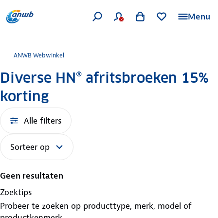
Menu
ANWB Webwinkel
Diverse HN® afritsbroeken 15%
korting
Alle filters
Sorteer op
Geen resultaten
Zoektips
Probeer te zoeken op producttype, merk, model of
productkenmerk