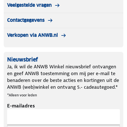
Veelgestelde vragen
Contactgegevens
Verkopen via ANWB.nl
Nieuwsbrief
Ja, ik wil de ANWB Winkel nieuwsbrief ontvangen
en geef ANWB toestemming om mij per e-mail te
benaderen over de beste acties en kortingen uit de
ANWB (web)winkel en ontvang 5.- cadeautegoed.*
*Alleen voor leden
E-mailadres