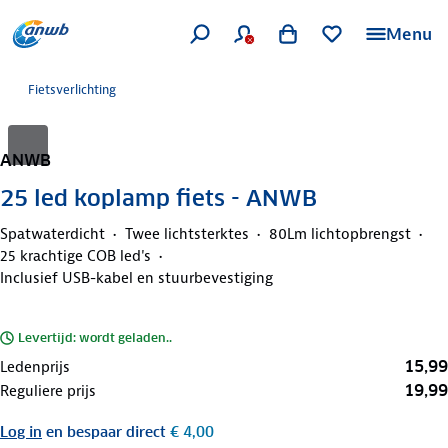
Menu
Fietsverlichting
ANWB
25 led koplamp fiets - ANWB
Spatwaterdicht
Twee lichtsterktes
80Lm lichtopbrengst
25 krachtige COB led's
Inclusief USB-kabel en stuurbevestiging
Levertijd: wordt geladen..
15,99
Ledenprijs
19,99
Reguliere prijs
Log in
en bespaar direct
€ 4,00