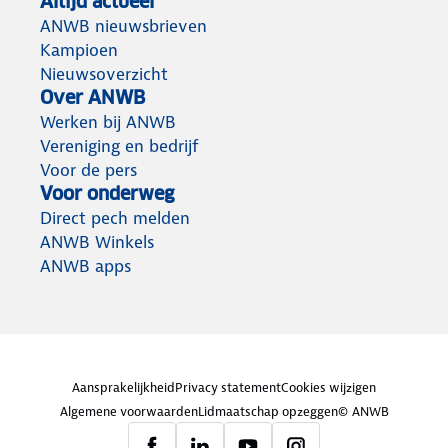
Altijd actueel
ANWB nieuwsbrieven
Kampioen
Nieuwsoverzicht
Over ANWB
Werken bij ANWB
Vereniging en bedrijf
Voor de pers
Voor onderweg
Direct pech melden
ANWB Winkels
ANWB apps
Aansprakelijkheid
Privacy statement
Cookies wijzigen
Algemene voorwaarden
Lidmaatschap opzeggen
© ANWB