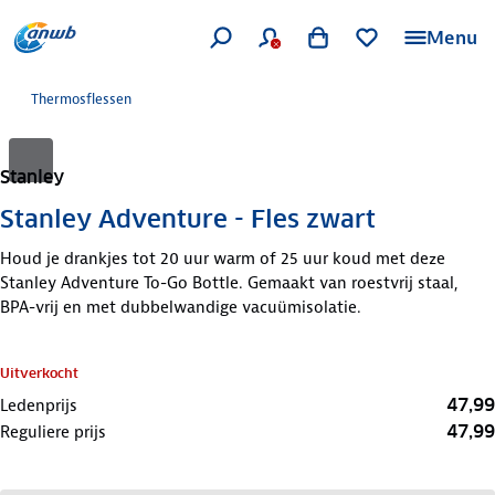
Menu
Thermosflessen
Stanley
Stanley Adventure - Fles zwart
Houd je drankjes tot 20 uur warm of 25 uur koud met deze
Stanley Adventure To-Go Bottle. Gemaakt van roestvrij staal,
BPA-vrij en met dubbelwandige vacuümisolatie.
Uitverkocht
47,99
Ledenprijs
47,99
Reguliere prijs