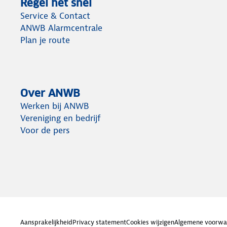
Regel het snel
Service & Contact
ANWB Alarmcentrale
Plan je route
Over ANWB
Werken bij ANWB
Vereniging en bedrijf
Voor de pers
Aansprakelijkheid
Privacy statement
Cookies wijzigen
Algemene voorwa