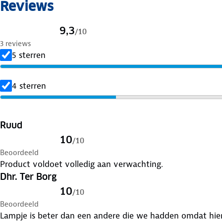
Reviews
9,3
/
10
3 reviews
5 sterren
4 sterren
Ruud
10
/
10
Beoordeeld
Product voldoet volledig aan verwachting.
Dhr. Ter Borg
10
/
10
Beoordeeld
Lampje is beter dan een andere die we hadden omdat hier 