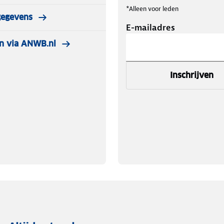
*Alleen voor leden
gegevens
E-mailadres
n via ANWB.nl
Inschrijven