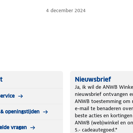
4 december 2024
t
Nieuwsbrief
Ja, ik wil de ANWB Winke
nieuwsbrief ontvangen e
ervice
ANWB toestemming om m
e-mail te benaderen over
& openingstijden
beste acties en kortingen
ANWB (web)winkel en o
elde vragen
5.- cadeautegoed.*