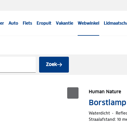
er
Auto
Fiets
Eropuit
Vakantie
Webwinkel
Lidmaatsch
Zoek
Human Nature
Borstlamp
Waterdicht
Refle
Straalafstand: 10 m