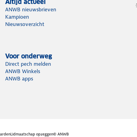
Altijd actueel
ANWB nieuwsbrieven
Kampioen
Nieuwsoverzicht
Voor onderweg
Direct pech melden
ANWB Winkels
ANWB apps
arden
Lidmaatschap opzeggen
© ANWB