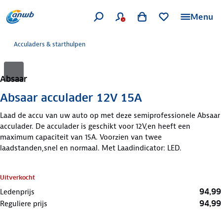
Menu
Acculaders & starthulpen
Absaar
Absaar acculader 12V 15A
Laad de accu van uw auto op met deze semiprofessionele Absaar
acculader. De acculader is geschikt voor 12V,en heeft een
maximum capaciteit van 15A. Voorzien van twee
laadstanden,snel en normaal. Met Laadindicator: LED.
Uitverkocht
94,99
Ledenprijs
94,99
Reguliere prijs