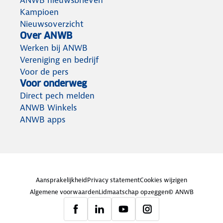
ANWB nieuwsbrieven
Kampioen
Nieuwsoverzicht
Over ANWB
Werken bij ANWB
Vereniging en bedrijf
Voor de pers
Voor onderweg
Direct pech melden
ANWB Winkels
ANWB apps
Aansprakelijkheid
Privacy statement
Cookies wijzigen
Algemene voorwaarden
Lidmaatschap opzeggen
© ANWB