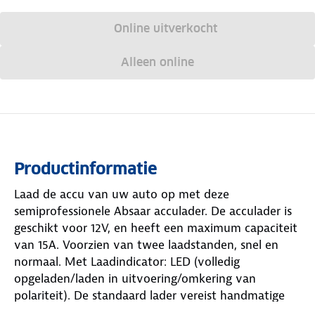
Online uitverkocht
Alleen online
Productinformatie
Laad de accu van uw auto op met deze
semiprofessionele Absaar acculader. De acculader is
geschikt voor 12V, en heeft een maximum capaciteit
van 15A. Voorzien van twee laadstanden, snel en
normaal. Met Laadindicator: LED (volledig
opgeladen/laden in uitvoering/omkering van
polariteit). De standaard lader vereist handmatige
ontkoppeling na het laden. De lader zit in een