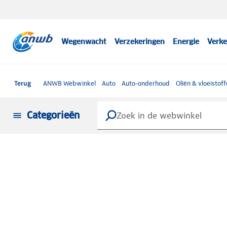
Wegenwacht
Verzekeringen
Energie
Verke
Terug
ANWB Webwinkel
Auto
Auto-onderhoud
Oliën & vloeistof
Categorieën