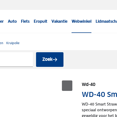
er
Auto
Fiets
Eropuit
Vakantie
Webwinkel
Lidmaatsch
fen
Kruipolie
Zoek
Wd-40
WD-40 Sma
WD-40 Smart Straw 
speciaal ontworpen 
geweldig voor het b