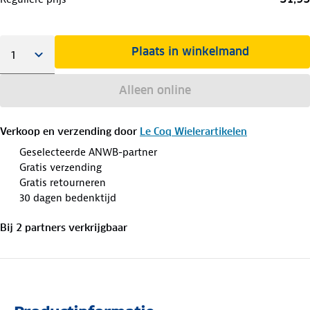
Plaats in winkelmand
Alleen online
Verkoop en verzending door
Le Coq Wielerartikelen
Geselecteerde ANWB-partner
Gratis verzending
Gratis retourneren
30 dagen bedenktijd
Bij
2
partner
s
verkrijgbaar