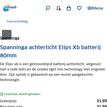
Menu
Fietsverlichting
Spanninga
Spanninga achterlicht Elips Xb batterij
80mm
De Elips xb is een gestroomlijnd batterij-achterlicht, uitgerust
met 6 rode led's en de unieke light line technology met originele
lens. Zijn optiek is gebaseerd op een recent aangekochte
technologie.
Levertijd: wordt geladen..
31,95
Ledenprijs
31,95
Reguliere prijs