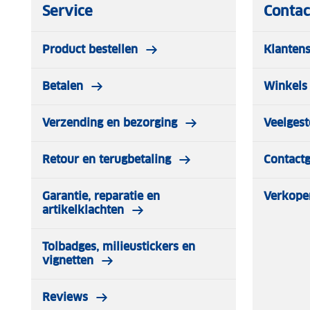
Service
Contac
Product bestellen
Klantens
Betalen
Winkels 
Verzending en bezorging
Veelgest
Retour en terugbetaling
Contact
Garantie, reparatie en
Verkope
artikelklachten
Tolbadges, milieustickers en
vignetten
Reviews