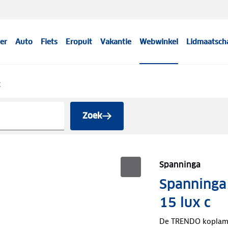
er
Auto
Fiets
Eropuit
Vakantie
Webwinkel
Lidmaatsch
g
Zoek
Spanninga
Spanninga
15 lux c
De TRENDO koplamp 