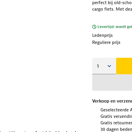
perfect bij old-scho
cargo fiets. Met de
Levertijd: wordt ge
Ledenprijs
Reguliere prijs
Verkoop en verzen
Geselecteerde 
Gratis verzendi
Gratis retourne
30 dagen beden