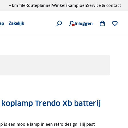
- km file
Routeplanner
Winkels
Kampioen
Service & contact
Inloggen
ap
Zakelijk
 koplamp Trendo Xb batterij
is een mooie lamp in een retro design. Hij past