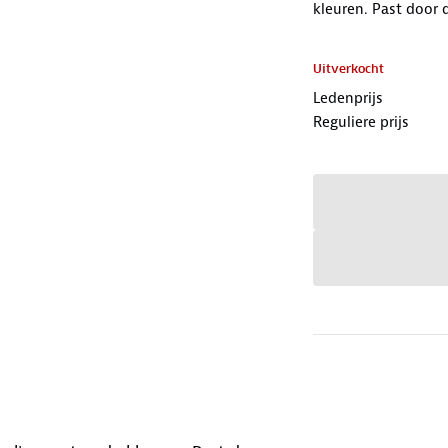
kleuren. Past door d
Uitverkocht
Ledenprijs
Reguliere prijs