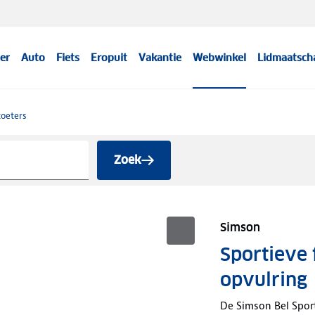
er
Auto
Fiets
Eropuit
Vakantie
Webwinkel
Lidmaatsch
toeters
Zoek
Simson
Sportieve 
opvulring
De Simson Bel Sport