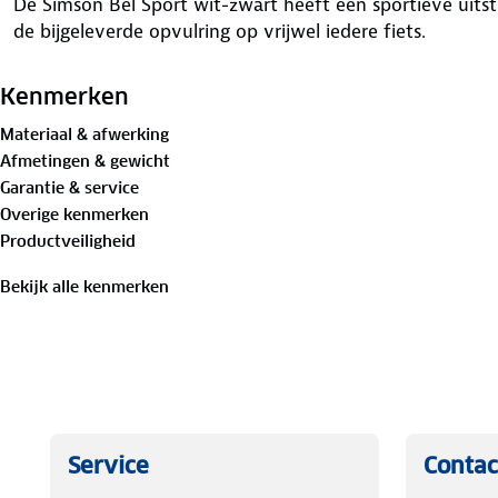
De Simson Bel Sport wit-zwart heeft een sportieve uitst
de bijgeleverde opvulring op vrijwel iedere fiets.
Kenmerken
Materiaal & afwerking
Afmetingen & gewicht
Garantie & service
Overige kenmerken
Productveiligheid
Bekijk alle kenmerken
Service
Contac