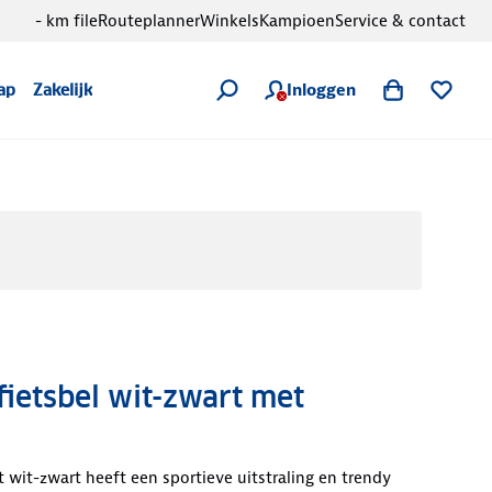
- km file
Routeplanner
Winkels
Kampioen
Service & contact
Inloggen
ap
Zakelijk
fietsbel wit-zwart met
 wit-zwart heeft een sportieve uitstraling en trendy