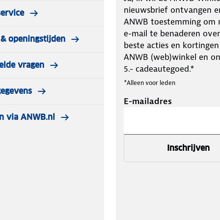
nieuwsbrief ontvangen e
ervice
ANWB toestemming om m
e-mail te benaderen over
& openingstijden
beste acties en kortingen
ANWB (web)winkel en o
elde vragen
5.- cadeautegoed.*
*Alleen voor leden
gegevens
E-mailadres
n via ANWB.nl
Inschrijven