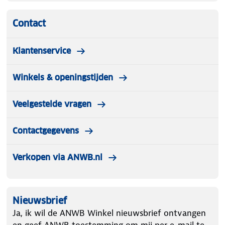
Contact
Klantenservice
Winkels & openingstijden
Veelgestelde vragen
Contactgegevens
Verkopen via ANWB.nl
Nieuwsbrief
Ja, ik wil de ANWB Winkel nieuwsbrief ontvangen
en geef ANWB toestemming om mij per e-mail te