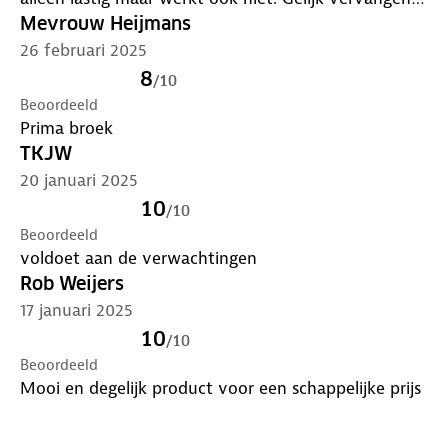
door een echte riem.
Mevrouw Heijmans
26 februari 2025
8
/
10
Beoordeeld
Prima broek
TKJW
20 januari 2025
10
/
10
Beoordeeld
voldoet aan de verwachtingen
Rob Weijers
17 januari 2025
10
/
10
Beoordeeld
Mooi en degelijk product voor een schappelijke prijs