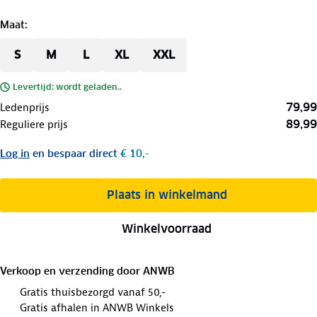
Maat
:
S
M
L
XL
XXL
Levertijd: wordt geladen..
79,99
Ledenprijs
89,99
Reguliere prijs
Log in
en bespaar direct
€ 10,-
Plaats in winkelmand
Winkelvoorraad
Verkoop en verzending door
ANWB
Gratis thuisbezorgd vanaf 50,-
Gratis afhalen in ANWB Winkels