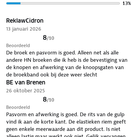
aan.
13
%
ReklawCidron
13 januari 2026
8
/
10
Beoordeeld
De broek en pasvorm is goed. Alleen net als alle
andere HN broeken die ik heb is de bevestiging van
de knopen en afwerking van de knoopsgaten van
de broekband ook bij deze weer slecht
BE van Brenen
26 oktober 2025
8
/
10
Beoordeeld
Pasvorm en afwerking is goed. De rits van de gulp
vind ik aan de korte kant. De elastieken riem geeft
geen enkele meerwaarde aan dit product. Is niet
alleen lastig maar werkt ook niet. Gelijk vervangen