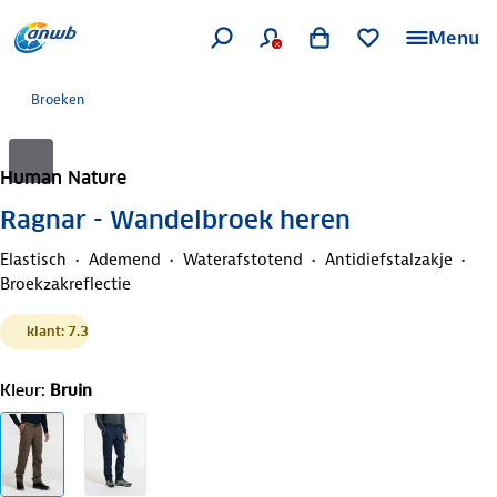
Menu
Broeken
Human Nature
Ragnar - Wandelbroek heren
Elastisch
Ademend
Waterafstotend
Antidiefstalzakje
Broekzakreflectie
klant: 7.3
Kleur
:
Bruin