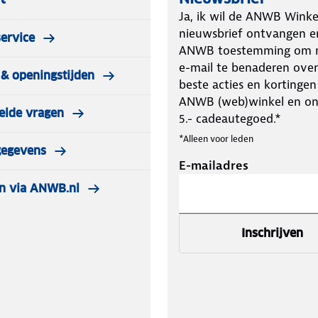
Ja, ik wil de ANWB Winke
nieuwsbrief ontvangen e
ervice
ANWB toestemming om m
e-mail te benaderen over
& openingstijden
beste acties en kortingen
ANWB (web)winkel en o
elde vragen
5.- cadeautegoed.*
*Alleen voor leden
gegevens
E-mailadres
n via ANWB.nl
Inschrijven