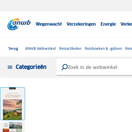
Wegenwacht
Verzekeringen
Energie
Verke
Terug
ANWB Webwinkel
Reisartikelen
Reisboeken & -gidsen
Rei
Categorieën