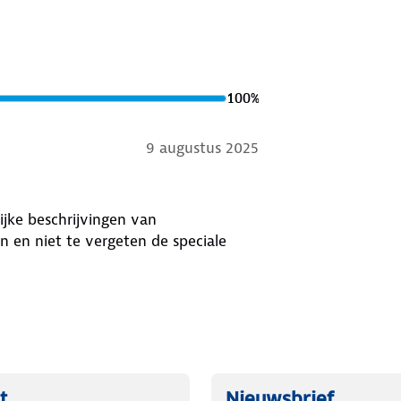
100
%
9 augustus 2025
ijke beschrijvingen van
 en niet te vergeten de speciale
t
Nieuwsbrief