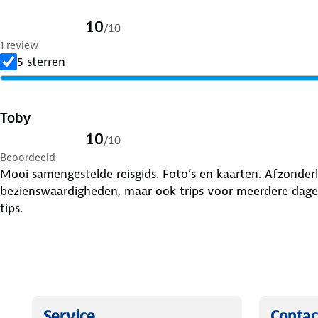
10
/
10
1 review
5 sterren
Toby
10
/
10
Beoordeeld
Mooi samengestelde reisgids. Foto’s en kaarten. Afzonderl
bezienswaardigheden, maar ook trips voor meerdere dagen
tips.
Service
Contac