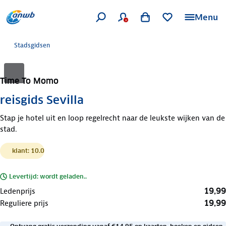
Menu
Stadsgidsen
Time To Momo
reisgids Sevilla
Stap je hotel uit en loop regelrecht naar de leukste wijken van de
stad.
klant: 10.0
Levertijd: wordt geladen..
19,99
Ledenprijs
19,99
Reguliere prijs