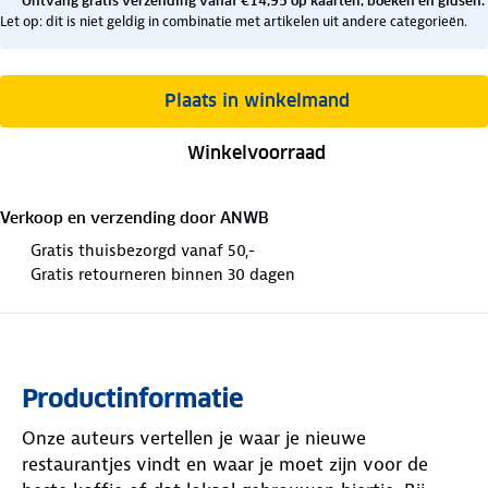
Ontvang gratis verzending vanaf €14,95 op kaarten, boeken en gidsen.
Let op: dit is niet geldig in combinatie met artikelen uit andere categorieën.
Plaats in winkelmand
Winkelvoorraad
Verkoop en verzending door
ANWB
Gratis thuisbezorgd vanaf 50,-
Gratis retourneren binnen 30 dagen
Productinformatie
Onze auteurs vertellen je waar je nieuwe
restaurantjes vindt en waar je moet zijn voor de