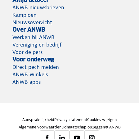
ANWB nieuwsbrieven
Kampioen
Nieuwsoverzicht
Over ANWB
Werken bij ANWB
Vereniging en bedrijf
Voor de pers
Voor onderweg
Direct pech melden
ANWB Winkels
ANWB apps
Aansprakelijkheid
Privacy statement
Cookies wijzigen
Algemene voorwaarden
Lidmaatschap opzeggen
© ANWB